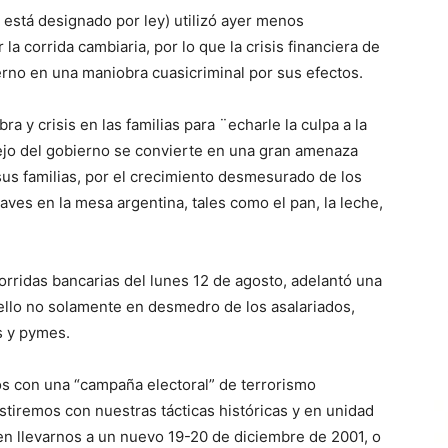
 está designado por ley) utilizó ayer menos
la corrida cambiaria, por lo que la crisis financiera de
erno en una maniobra cuasicriminal por sus efectos.
a y crisis en las familias para ¨echarle la culpa a la
ejo del gobierno se convierte en una gran amenaza
 sus familias, por el crecimiento desmesurado de los
aves en la mesa argentina, tales como el pan, la leche,
corridas bancarias del lunes 12 de agosto, adelantó una
o ello no solamente en desmedro de los asalariados,
s y pymes.
os con una “campaña electoral” de terrorismo
istiremos con nuestras tácticas históricas y en unidad
en llevarnos a un nuevo 19-20 de diciembre de 2001, o