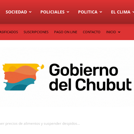
SOCIEDAD
POLICIALES
POLITICA
EL CLIMA
ASIFICADOS
SUSCRIPCIONES
PAGO ON LINE
CONTACTO
INICIO
aer precios de alimentos y suspender despidos...