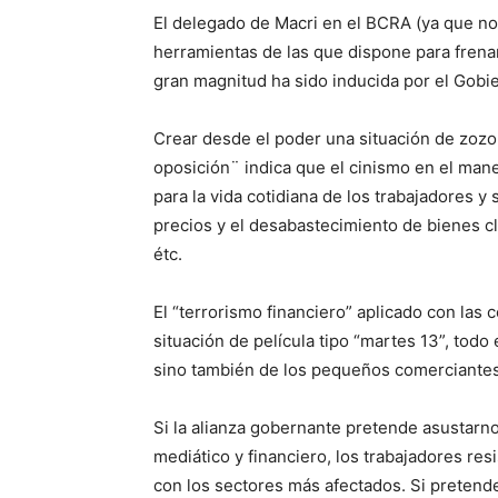
El delegado de Macri en el BCRA (ya que no
herramientas de las que dispone para frenar 
gran magnitud ha sido inducida por el Gobi
Crear desde el poder una situación de zozobr
oposición¨ indica que el cinismo en el man
para la vida cotidiana de los trabajadores y
precios y el desabastecimiento de bienes cl
étc.
El “terrorismo financiero” aplicado con las 
situación de película tipo “martes 13”, tod
sino también de los pequeños comerciante
Si la alianza gobernante pretende asustarn
mediático y financiero, los trabajadores res
con los sectores más afectados. Si pretend