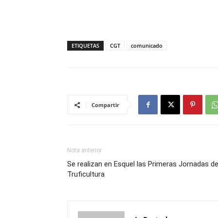
ETIQUETAS
CGT
comunicado
Compartir
Nota anterior
Se realizan en Esquel las Primeras Jornadas d
Truficultura