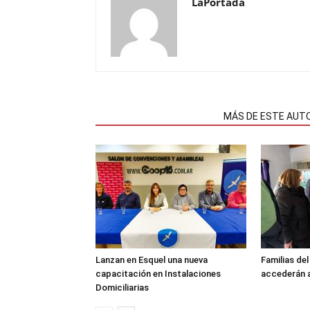
LaPortada
NOTAS RELACIONADAS
MÁS DE ESTE AUT
Lanzan en Esquel una nueva
Familias de
capacitación en Instalaciones
accederán a
Domiciliarias