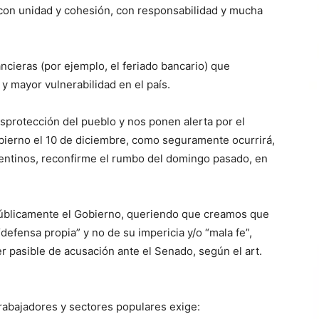
on unidad y cohesión, con responsabilidad y mucha
ncieras (por ejemplo, el feriado bancario) que
y mayor vulnerabilidad en el país.
sprotección del pueblo y nos ponen alerta por el
bierno el 10 de diciembre, como seguramente ocurrirá,
entinos, reconfirme el rumbo del domingo pasado, en
 públicamente el Gobierno, queriendo que creamos que
“defensa propia” y no de su impericia y/o “mala fe”,
er pasible de acusación ante el Senado, según el art.
trabajadores y sectores populares exige: