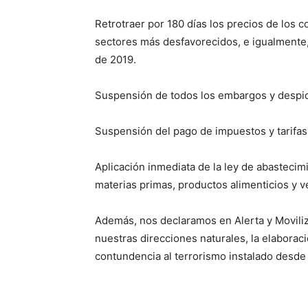
Retrotraer por 180 días los precios de los 
sectores más desfavorecidos, e igualmente, r
de 2019.
Suspensión de todos los embargos y despid
Suspensión del pago de impuestos y tarifas
Aplicación inmediata de la ley de abasteci
materias primas, productos alimenticios y v
Además, nos declaramos en Alerta y Moviliza
nuestras direcciones naturales, la elabora
contundencia al terrorismo instalado desde