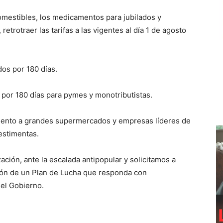
comestibles, los medicamentos para jubilados y
etrotraer las tarifas a las vigentes al día 1 de agosto
os por 180 días.
 por 180 días para pymes y monotributistas.
miento a grandes supermercados y empresas líderes de
estimentas.
ción, ante la escalada antipopular y solicitamos a
ción de un Plan de Lucha que responda con
 el Gobierno.