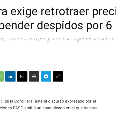
a exige retrotraer prec
spender despidos por 6
paz, comer nuestro pan y mantener dignamente nuestro 
. de la Cordillera) ante el discurso expresado por el
cciones PASO emitió un comunicado en el que declara: