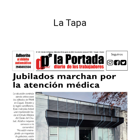
La Tapa