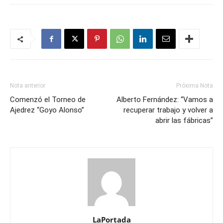
Nota anterior
Próxima Nota
Comenzó el Torneo de
Alberto Fernández: “Vamos a
Ajedrez “Goyo Alonso”
recuperar trabajo y volver a
abrir las fábricas”
LaPortada