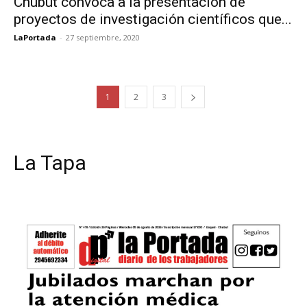
Chubut convoca a la presentación de
proyectos de investigación científicos que...
LaPortada
-
27 septiembre, 2020
1
2
3
La Tapa