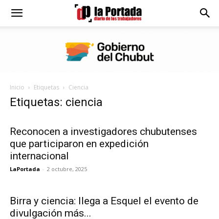
Diario
La
Inicio
Etiquetas
Ciencia
Portada
Etiquetas: ciencia
Reconocen a investigadores chubutenses
que participaron en expedición
internacional
LaPortada
-
2 octubre, 2025
Birra y ciencia: llega a Esquel el evento de
divulgación más...