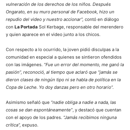
vulneración de los derechos de los niños. Después
Ongarato, en su muro personal de Facebook, hizo un
repudio del video y nuestro accionar”,
contó en diálogo
con
La Portada
Sol Kerbage, responsable del merendero
y quien aparece en el video junto a los chicos.
Con respecto a lo ocurrido, la joven pidió disculpas a la
comunidad en especial a quienes se sintieron ofendidos
con las imágenes.
“Fue un error del momento, me ganó la
pasión”, reconoció, al tiempo que aclaró que “jamás se
dieron clases de ningún tipo ni se habla de política en la
Copa de Leche. Yo doy danzas pero en otro horario”.
Asimismo señaló que
“nadie obliga a nadie a nada, las
cosas se dan espontáneamente”
, y destacó que cuentan
con el apoyo de los padres.
“Jamás recibimos ninguna
crítica”,
expuso.