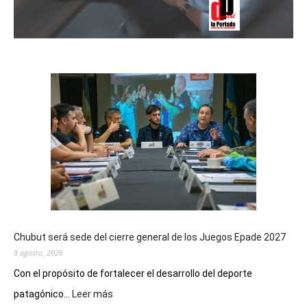
Chubut será sede del cierre general de los Juegos Epade 2027
8 agosto, 2026
Con el propósito de fortalecer el desarrollo del deporte
:
patagónico...
Leer más