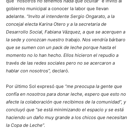
que
“nosotros no tenemos nada que ocultar”
e invitó al
gobierno municipal a conocer la labor que llevan
adelante.
“Invito al intendente Sergio Ongarato, a la
concejal electa Karina Otero y a la secretaria de
Desarrollo Social, Fabiana Vázquez, a que se acerquen a
la sede y conozcan nuestro trabajo. Nos vendría bárbaro
que se sumen con un pack de leche porque hasta el
momento no lo han hecho. Ellos hicieron el repudio a
través de las redes sociales pero no se acercaron a
hablar con nosotros”,
declaró.
Por último Sol expresó que
“me preocupa la gente que
confía en nosotros para donar leche, espero que esto no
afecte la colaboración que recibimos de la comunidad”, y
concluyó que “se está minimizando el espacio y se está
haciendo un daño muy grande a los chicos que necesitan
la Copa de Leche”.