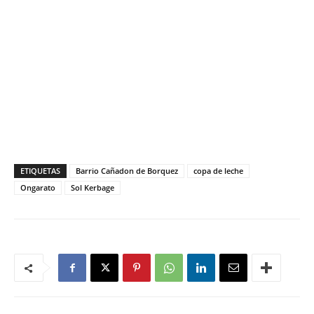
ETIQUETAS
Barrio Cañadon de Borquez
copa de leche
Ongarato
Sol Kerbage