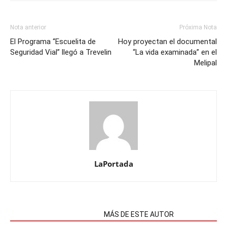
Nota anterior
Próxima Nota
El Programa “Escuelita de
Hoy proyectan el documental
Seguridad Vial” llegó a Trevelin
“La vida examinada” en el
Melipal
LaPortada
NOTAS RELACIONADAS
MÁS DE ESTE AUTOR