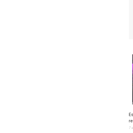
Es
re
7 