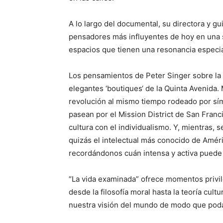
A lo largo del documental, su directora y g
pensadores más influyentes de hoy en una s
espacios que tienen una resonancia especial
Los pensamientos de Peter Singer sobre la 
elegantes ‘boutiques
‘ de la Quinta Avenida.
revolución al mismo tiempo rodeado por sím
pasean por el Mission District de San Franc
cultura con el individualismo. Y, mientras,
quizás el intelectual más conocido de Améric
recordándonos cuán intensa y activa puede s
“La vida examinada” ofrece momentos priv
desde la filosofía moral hasta la teoría cultu
nuestra visión del mundo de modo que poda