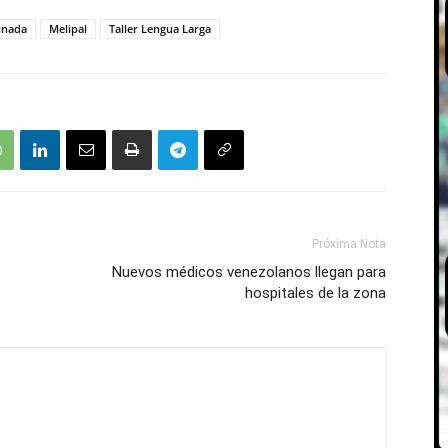
inada
Melipal
Taller Lengua Larga
Próxima Nota
Nuevos médicos venezolanos llegan para
hospitales de la zona