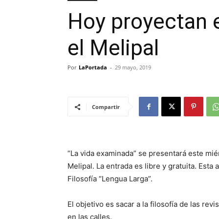
Hoy proyectan 
el Melipal
Por
LaPortada
-
29 mayo, 2019
Compartir
“La vida examinada” se presentará este miér
Melipal. La entrada es libre y gratuita. Esta
Filosofía “Lengua Larga”.
El objetivo es sacar a la filosofía de las re
en las calles.