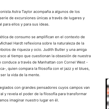
uionista Astra Taylor acompaña a algunos de los
erie de excursiones únicas a través de lugares y
 para ellos y para sus ideas.
ética de consumo se amplifican en el contexto de
 Michael Hardt reflexiona sobre la naturaleza de la
bolos de riqueza y ocio. Judith Butler y una amiga
isco al tiempo que cuestionan la obsesión de nuestra
 se conduce a través de Manhattan con Cornel West -
a-, quien compara la filosofía con el jazz y el blues,
er la vida de la mente.
ilegiados con grandes pensadores cuyos campos van
ral y revela el poder de la filosofía para transformar
mos imaginar nuestro lugar en él.