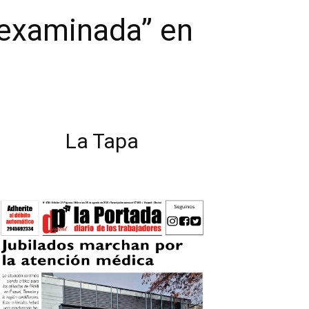
 examinada” en
La Tapa