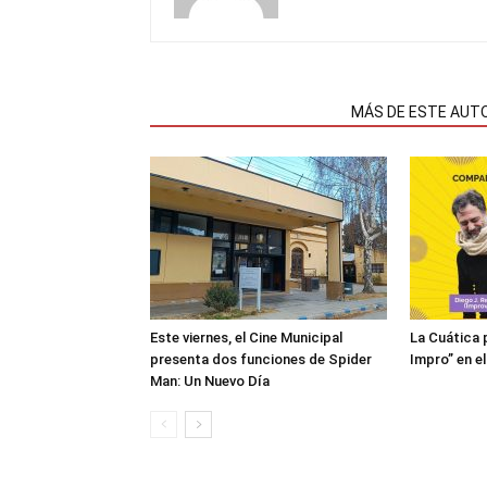
NOTAS RELACIONADAS
MÁS DE ESTE AUT
Este viernes, el Cine Municipal
La Cuática 
presenta dos funciones de Spider
Impro” en el
Man: Un Nuevo Día