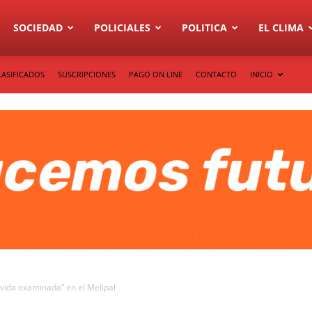
SOCIEDAD
POLICIALES
POLITICA
EL CLIMA
LASIFICADOS
SUSCRIPCIONES
PAGO ON LINE
CONTACTO
INICIO
vida examinada” en el Melipal