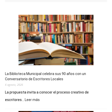
La Biblioteca Municipal celebra sus 90 años con un
Conversatorio de Escritores Locales
6 agosto, 2026
La propuesta invita a conocer el proceso creativo de
:
escritores...
Leer más
La
Biblioteca