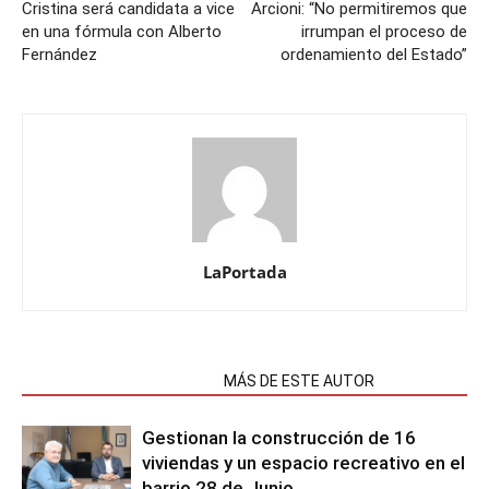
Cristina será candidata a vice
Arcioni: “No permitiremos que
en una fórmula con Alberto
irrumpan el proceso de
Fernández
ordenamiento del Estado”
LaPortada
NOTAS RELACIONADAS
MÁS DE ESTE AUTOR
Gestionan la construcción de 16
viviendas y un espacio recreativo en el
barrio 28 de Junio