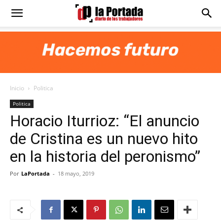
Diario
La
Inicio
Politica
Portada
Politica
Horacio Iturrioz: “El anuncio
de Cristina es un nuevo hito
en la historia del peronismo”
Por
LaPortada
-
18 mayo, 2019