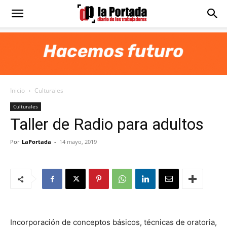
Diario
La
Inicio
Culturales
Portada
Culturales
Taller de Radio para adultos
Por
LaPortada
-
14 mayo, 2019
Incorporación de conceptos básicos, técnicas de oratoria,