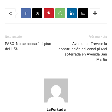
Nota anterior
Próxima Nota
PASO: No se aplicará el piso
Avanza en Trevelin la
del 1,5%
construcción del canal pluvial
soterrada en Avenida San
Martín
LaPortada