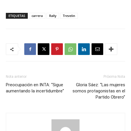
ETIQUETAS
carrera
Rally
Trevelin
Nota anterior
Próxima Nota
Preocupación en INTA: “Sigue
Gloria Sáez: “Las mujeres
aumentando la incertidumbre”
somos protagonistas en el
Partido Obrero”