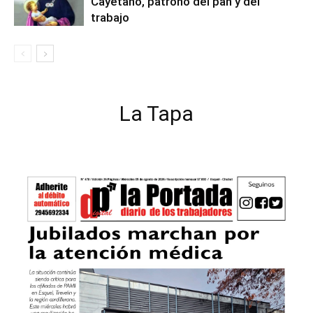
Cayetano, patrono del pan y del
trabajo
La Tapa