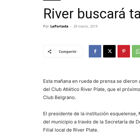
River buscará t
Por
LaPortada
-
28 marzo, 2019
Compartir
Esta mañana en rueda de prensa se dieron a 
del Club Atlético River Plate, que el próxim
Club Belgrano.
El presidente de la institución esquelense
del municipio a través de la Secretaría de De
Filial local de River Plate.