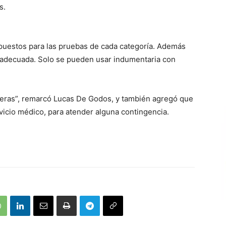
s.
ispuestos para las pruebas de cada categoría. Además
pa adecuada. Solo se pueden usar indumentaria con
lleras”, remarcó Lucas De Godos, y también agregó que
vicio médico, para atender alguna contingencia.