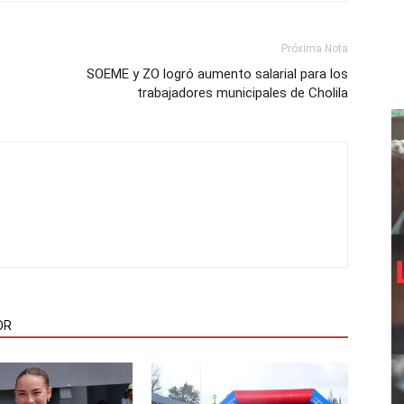
Próxima Nota
SOEME y ZO logró aumento salarial para los
trabajadores municipales de Cholila
OR