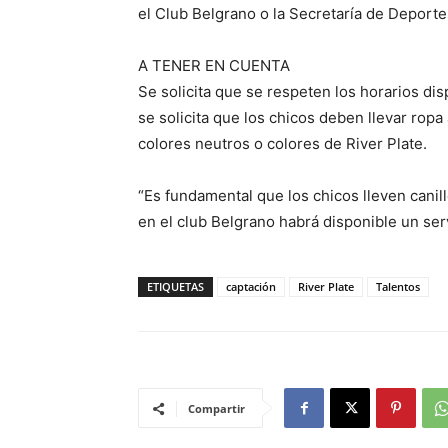
el Club Belgrano o la Secretaría de Deporte
A TENER EN CUENTA
Se solicita que se respeten los horarios d
se solicita que los chicos deben llevar ro
colores neutros o colores de River Plate.
“Es fundamental que los chicos lleven cani
en el club Belgrano habrá disponible un ser
ETIQUETAS
captación
River Plate
Talentos
Compartir