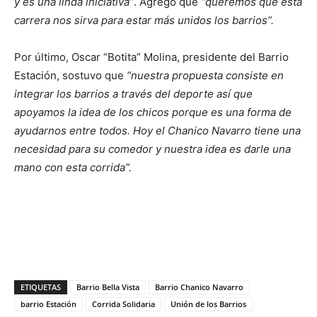
y es una linda iniciativa”
. Agregó que
“queremos que esta
carrera nos sirva para estar más unidos los barrios”.
Por último, Oscar “Botita” Molina, presidente del Barrio
Estación, sostuvo que
“nuestra propuesta consiste en
integrar los barrios a través del deporte así que
apoyamos la idea de los chicos porque es una forma de
ayudarnos entre todos. Hoy el Chanico Navarro tiene una
necesidad para su comedor y nuestra idea es darle una
mano con esta corrida”.
ETIQUETAS
Barrio Bella Vista
Barrio Chanico Navarro
barrio Estación
Corrida Solidaria
Unión de los Barrios