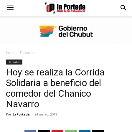
Diario
La
Inicio
Deportes
Portada
Deportes
Hoy se realiza la Corrida
Solidaria a beneficio del
comedor del Chanico
Navarro
Por
LaPortada
-
24 marzo, 2019