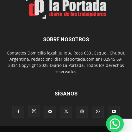
barrio
Chanico
Navarro
SOBRE NOSOTROS
Contactos Domicilio legal: Julio A. Roca 659 , Esquel, Chubut,
Argentina. redaccion@diariolaportada.com.ar I 02945 69-
2334 Copyright 2025 Diario La Portada. Todos los derechos
reservados.
SÍGANOS