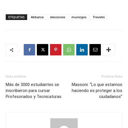
ETIQUETAS
Abbance
elecciones
municipio
Trevelin
Nota anterior
Próxima Nota
Más de 3000 estudiantes se
Massoni: “Lo que estamos
inscribieron para cursar
haciendo es proteger a los
Profesorados y Tecnicaturas
ciudadanos”