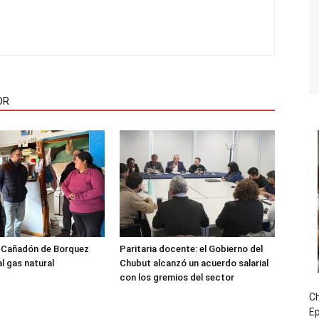
OR
l Cañadón de Borquez
Paritaria docente: el Gobierno del
l gas natural
Chubut alcanzó un acuerdo salarial
con los gremios del sector
Ch
E