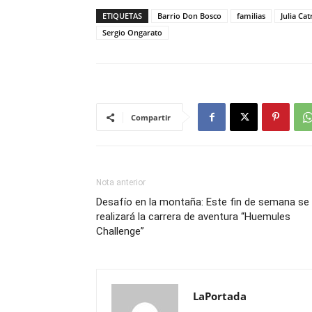
ETIQUETAS
Barrio Don Bosco
familias
Julia Ca
Sergio Ongarato
Compartir
Nota anterior
Desafío en la montaña: Este fin de semana se
realizará la carrera de aventura “Huemules
Challenge”
LaPortada