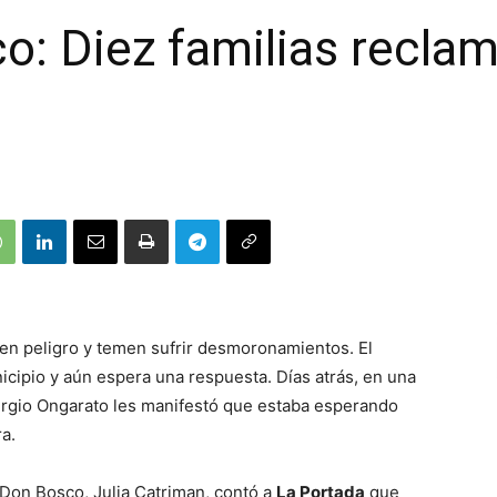
o: Diez familias recla
 en peligro y temen sufrir desmoronamientos. El
icipio y aún espera una respuesta. Días atrás, en una
Sergio Ongarato les manifestó que estaba esperando
a.
o Don Bosco, Julia Catriman, contó a
La Portada
que