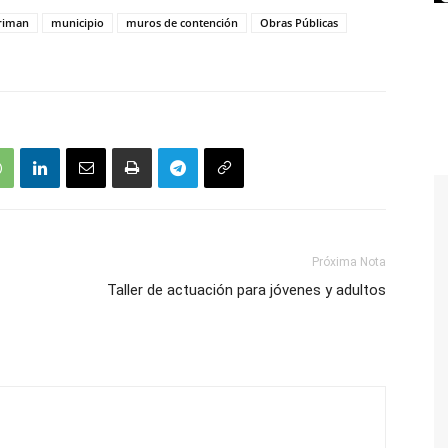
triman
municipio
muros de contención
Obras Públicas
Próxima Nota
Taller de actuación para jóvenes y adultos