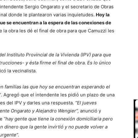
 intendente Sergio Ongarato y el secretario de Obras
inal donde le plantearon varias inquietudes.
Hoy la
ue se encuentran a la espera de las conexiones de
e la obra les dé el final de obra para que Camuzzi les
el Instituto Provincial de la Vivienda (IPV) para que
ucciones- y ésta firme el final de obra. Es lo único
có la vecinalista.
n familias las que hoy se encuentran esperando el
”
. Agregó que el intendente les pidió un plazo de una
s del IPV y darles una respuesta.
“El jueves
ente Ongarato y Alejandro Wengier”,
anunció y
ue
“hay gente que tiene la conexión domiciliaria pero
 dinero que la gente invirtió y no puede volver a
urgente”.