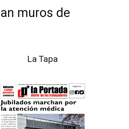
man muros de
La Tapa