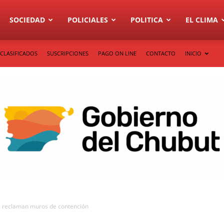
SOCIEDAD
POLICIALES
POLITICA
EL CLIMA
CLASIFICADOS
SUSCRIPCIONES
PAGO ON LINE
CONTACTO
INICIO
as reclaman muros de contención