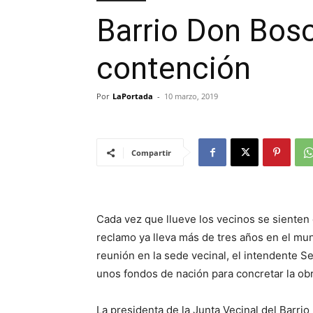
Barrio Don Bosc
contención
Por
LaPortada
-
10 marzo, 2019
Compartir
Cada vez que llueve los vecinos se sienten
reclamo ya lleva más de tres años en el mun
reunión en la sede vecinal, el intendente 
unos fondos de nación para concretar la obr
La presidenta de la Junta Vecinal del Barri