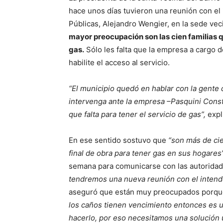
hace unos días tuvieron una reunión con el
Públicas, Alejandro Wengier, en la sede vec
mayor preocupación son las cien familias q
gas.
Sólo les falta que la empresa a cargo d
habilite el acceso al servicio.
“El municipio quedó en hablar con la gente d
intervenga ante la empresa –Pasquini Constr
que falta para tener el servicio de gas”,
expli
En ese sentido sostuvo que
“son más de cie
final de obra para tener gas en sus hogares
semana para comunicarse con las autoridade
tendremos una nueva reunión con el intend
aseguró que están muy preocupados porq
los caños tienen vencimiento entonces es un
hacerlo, por eso necesitamos una solución 