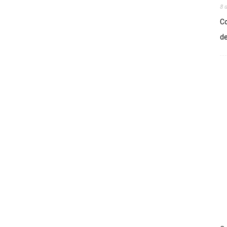
8 
Co
de