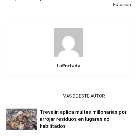
Estación
LaPortada
NOTAS RELACIONADAS
MÁS DE ESTE AUTOR
Trevelin aplica multas millonarias por
arrojar residuos en lugares no
habilitados