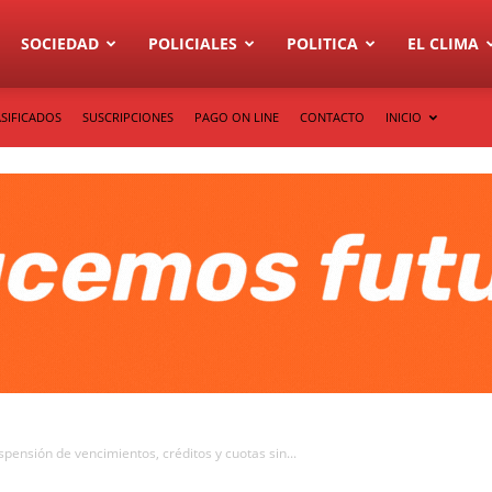
SOCIEDAD
POLICIALES
POLITICA
EL CLIMA
SIFICADOS
SUSCRIPCIONES
PAGO ON LINE
CONTACTO
INICIO
pensión de vencimientos, créditos y cuotas sin...