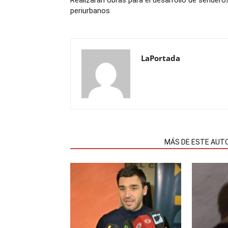
Realizarán obras para el desarrollo de sendero
periurbanos
LaPortada
NOTAS RELACIONADAS
MÁS DE ESTE AUT