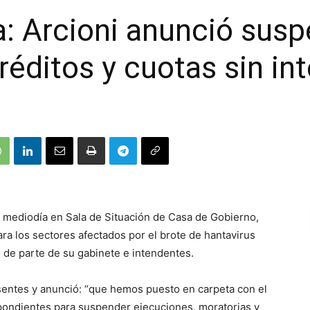
: Arcioni anunció susp
réditos y cuotas sin in
 mediodía en Sala de Situación de Casa de Gobierno,
 los sectores afectados por el brote de hantavirus
de parte de su gabinete e intendentes.
resentes y anunció: “que hemos puesto en carpeta con el
pondientes para suspender ejecuciones, moratorias y