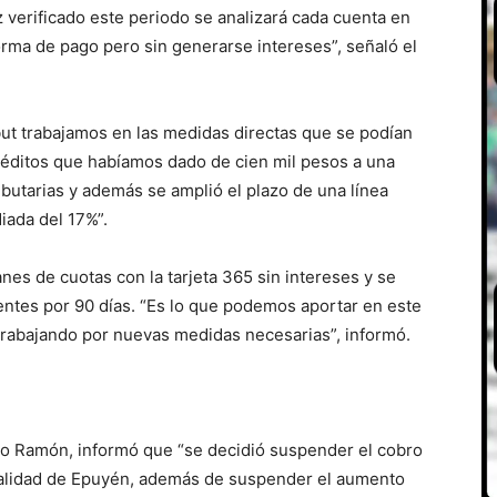
 verificado este periodo se analizará cada cuenta en
forma de pago pero sin generarse intereses”, señaló el
t trabajamos en las medidas directas que se podían
réditos que habíamos dado de cien mil pesos a una
ibutarias y además se amplió el plazo de una línea
iada del 17%”.
nes de cuotas con la tarjeta 365 sin intereses y se
entes por 90 días. “Es lo que podemos aportar en este
rabajando por nuevas medidas necesarias”, informó.
gio Ramón, informó que “se decidió suspender el cobro
calidad de Epuyén, además de suspender el aumento