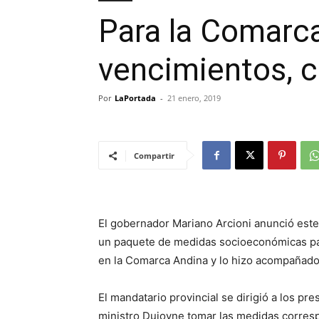
Para la Comarca
vencimientos, c
Por
LaPortada
-
21 enero, 2019
Compartir
El gobernador Mariano Arcioni anunció este
un paquete de medidas socioeconómicas para
en la Comarca Andina y lo hizo acompañado 
El mandatario provincial se dirigió a los p
ministro Dujovne tomar las medidas corres