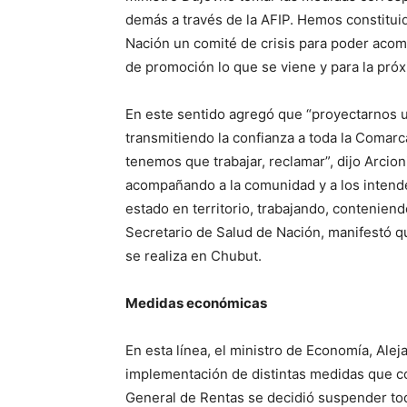
demás a través de la AFIP. Hemos constitui
Nación un comité de crisis para poder acom
de promoción lo que se viene y para la próx
En este sentido agregó que “proyectarnos u
transmitiendo la confianza a toda la Coma
tenemos que trabajar, reclamar”, dijo Arci
acompañando a la comunidad y a los intend
estado en territorio, trabajando, conteniend
Secretario de Salud de Nación, manifestó qu
se realiza en Chubut.
Medidas económicas
En esta línea, el ministro de Economía, Ale
implementación de distintas medidas que co
General de Rentas se decidió suspender tod