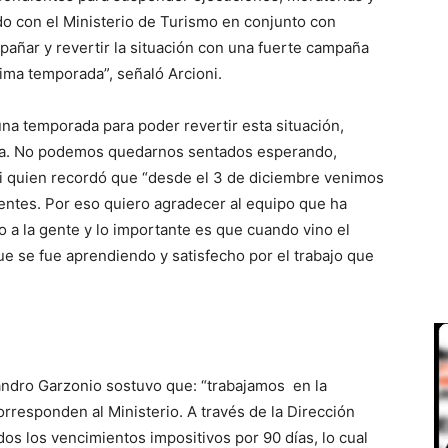
do con el Ministerio de Turismo en conjunto con
pañar y revertir la situación con una fuerte campaña
ima temporada”, señaló Arcioni.
na temporada para poder revertir esta situación,
rca. No podemos quedarnos sentados esperando,
oni quien recordó que “desde el 3 de diciembre venimos
entes. Por eso quiero agradecer al equipo que ha
o a la gente y lo importante es que cuando vino el
e se fue aprendiendo y satisfecho por el trabajo que
jandro Garzonio sostuvo que: “trabajamos en la
rresponden al Ministerio. A través de la Dirección
os los vencimientos impositivos por 90 días, lo cual