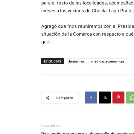
para el resto de las localidades, acompañad
meses a los vecinos de Cholila, Lago Puelo
Agregó que “nos reuniremos con el Preside
situación de la Comarca con respecto a qué
gas”.
ETIQUETAS
Hantavirus
medidas econòmicas
Compartir
Nota anterior