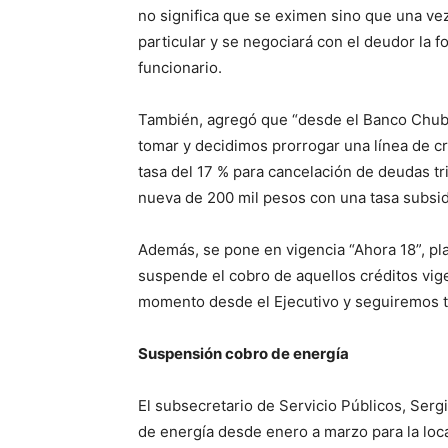
no significa que se eximen sino que una vez
particular y se negociará con el deudor la 
funcionario.
También, agregó que “desde el Banco Chubu
tomar y decidimos prorrogar una línea de c
tasa del 17 % para cancelación de deudas tr
nueva de 200 mil pesos con una tasa subsid
Además, se pone en vigencia “Ahora 18”, pla
suspende el cobro de aquellos créditos vig
momento desde el Ejecutivo y seguiremos t
Suspensión cobro de energía
El subsecretario de Servicio Públicos, Ser
de energía desde enero a marzo para la lo