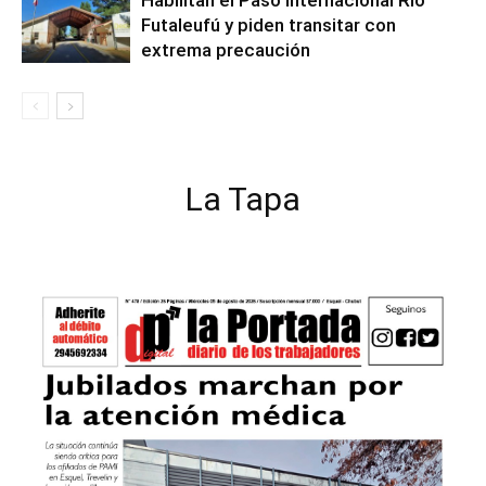
Habilitan el Paso Internacional Río
Futaleufú y piden transitar con
extrema precaución
La Tapa