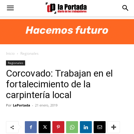
Diario
La
Inicio
Regionales
Portada
Regionales
Corcovado: Trabajan en el
fortalecimiento de la
carpintería local
Por
LaPortada
-
21 enero, 2019