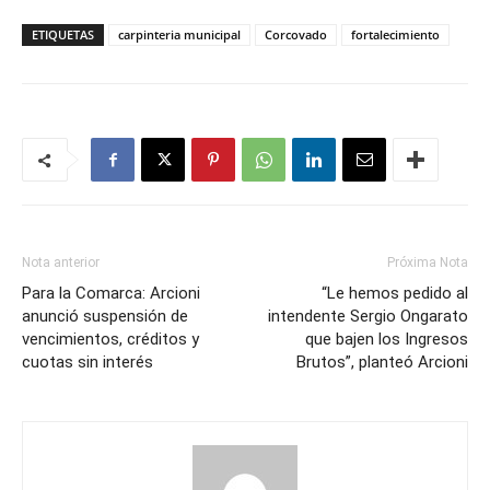
ETIQUETAS
carpinteria municipal
Corcovado
fortalecimiento
Nota anterior
Próxima Nota
Para la Comarca: Arcioni
“Le hemos pedido al
anunció suspensión de
intendente Sergio Ongarato
vencimientos, créditos y
que bajen los Ingresos
cuotas sin interés
Brutos”, planteó Arcioni