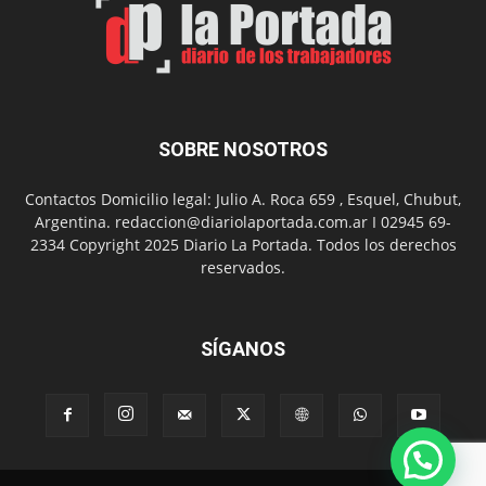
Nuevo
Día
SOBRE NOSOTROS
Contactos Domicilio legal: Julio A. Roca 659 , Esquel, Chubut,
Argentina. redaccion@diariolaportada.com.ar I 02945 69-
2334 Copyright 2025 Diario La Portada. Todos los derechos
reservados.
SÍGANOS