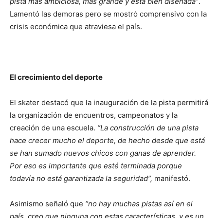
pista más ambiciosa, más grande y está bien diseñada”
.
Lamentó las demoras pero se mostró comprensivo con la
crisis económica que atraviesa el país.
El crecimiento del deporte
El skater destacó que la inauguración de la pista permitirá
la organización de encuentros, campeonatos y la
creación de una escuela.
“La construcción de una pista
hace crecer mucho el deporte, de hecho desde que está
se han sumado nuevos chicos con ganas de aprender.
Por eso es importante que esté terminada porque
todavía no está garantizada la seguridad”,
manifestó.
Asimismo señaló que
“no hay muchas pistas así en el
país, creo que ninguna con estas características, y es un