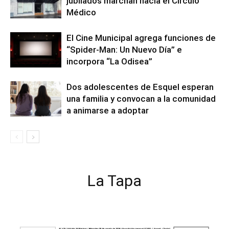
jubilados marchan hacia el Círculo
Médico
El Cine Municipal agrega funciones de
“Spider-Man: Un Nuevo Día” e
incorpora “La Odisea”
Dos adolescentes de Esquel esperan
una familia y convocan a la comunidad
a animarse a adoptar
La Tapa