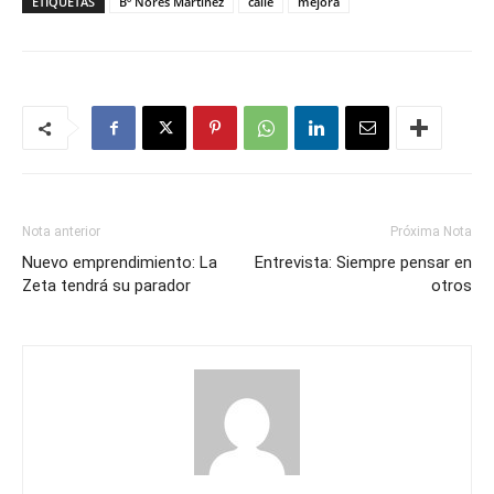
ETIQUETAS
Bº Nores Martinez
calle
mejora
Nota anterior
Próxima Nota
Nuevo emprendimiento: La
Entrevista: Siempre pensar en
Zeta tendrá su parador
otros