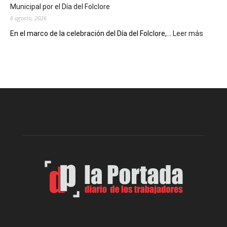
Municipal por el Día del Folclore
Locales
6 agosto, 2026
:
En el marco de la celebración del Día del Folclore,...
Leer más
Esquel
prepar
una
nueva
edición
de
la
Peña
Folclór
Municip
por
el
Día
del
Folclor