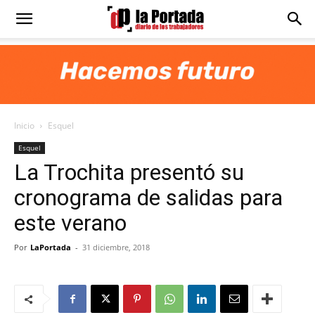
Diario
La
Inicio
Esquel
Portada
Esquel
La Trochita presentó su
cronograma de salidas para
este verano
Por
LaPortada
-
31 diciembre, 2018