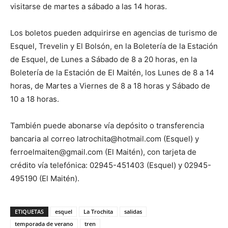
visitarse de martes a sábado a las 14 horas.
Los boletos pueden adquirirse en agencias de turismo de
Esquel, Trevelin y El Bolsón, en la Boletería de la Estación
de Esquel, de Lunes a Sábado de 8 a 20 horas, en la
Boletería de la Estación de El Maitén, los Lunes de 8 a 14
horas, de Martes a Viernes de 8 a 18 horas y Sábado de
10 a 18 horas.
También puede abonarse vía depósito o transferencia
bancaria al correo latrochita@hotmail.com (Esquel) y
ferroelmaiten@gmail.com (El Maitén), con tarjeta de
crédito vía telefónica: 02945-451403 (Esquel) y 02945-
495190 (El Maitén).
ETIQUETAS
esquel
La Trochita
salidas
temporada de verano
tren