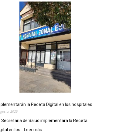
plementarán la Receta Digital en los hospitales
agosto, 2026
 Secretaría de Salud implementará la Receta
:
gital en los...
Leer más
Implementarán