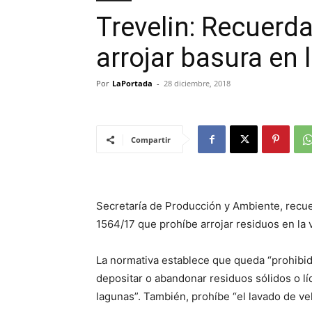
Trevelin: Recuerda
arrojar basura en l
Por
LaPortada
-
28 diciembre, 2018
Compartir
Secretaría de Producción y Ambiente, recu
1564/17 que prohíbe arrojar residuos en la v
La normativa establece que queda “prohibido
depositar o abandonar residuos sólidos o líqu
lagunas”. También, prohíbe “el lavado de vehí