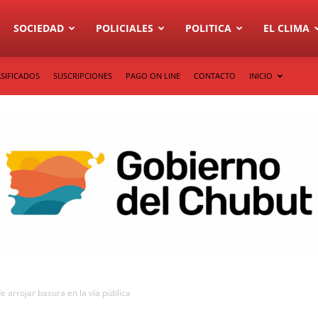
SOCIEDAD
POLICIALES
POLITICA
EL CLIMA
SIFICADOS
SUSCRIPCIONES
PAGO ON LINE
CONTACTO
INICIO
e arrojar basura en la vía pública