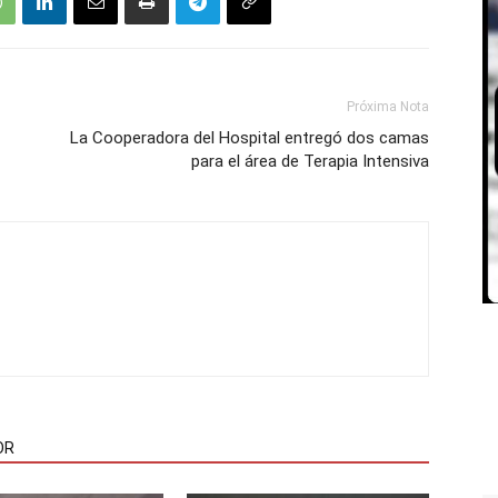
Próxima Nota
La Cooperadora del Hospital entregó dos camas
para el área de Terapia Intensiva
OR