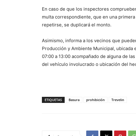
En caso de que los inspectores comprueben 
multa correspondiente, que en una primera 
repetirse, se duplicará el monto.
Asimismo, informa a los vecinos que pueden 
Producción y Ambiente Municipal, ubicada en
07:00 a 13:00 acompañado de alguna de las s
del vehículo involucrado o ubicación del he
ETIQUETAS
Basura
prohibición
Trevelin