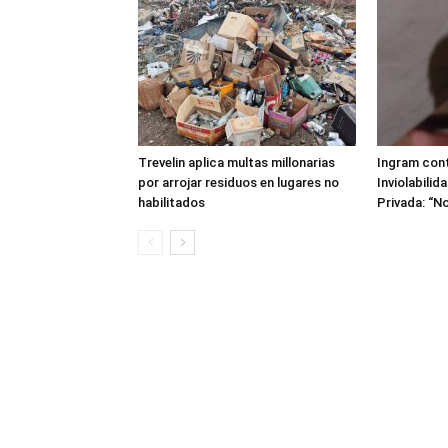
Trevelin aplica multas millonarias
Ingram cont
por arrojar residuos en lugares no
Inviolabilid
habilitados
Privada: “No