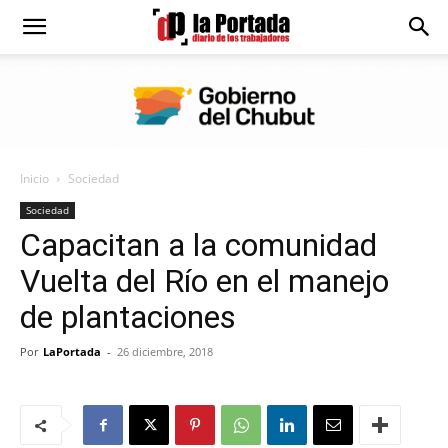
Diario
La
Inicio
Sociedad
Portada
Sociedad
Capacitan a la comunidad
Vuelta del Río en el manejo
de plantaciones
Por
LaPortada
-
26 diciembre, 2018