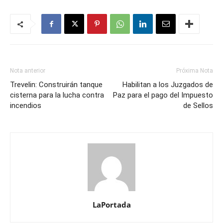
Nota anterior
Próxima Nota
Trevelin: Construirán tanque
Habilitan a los Juzgados de
cisterna para la lucha contra
Paz para el pago del Impuesto
incendios
de Sellos
LaPortada