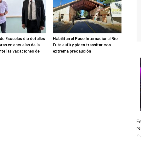
de Escuelas dio detalles
Habilitan el Paso Internacional Río
bras en escuelas de la
Futaleufú y piden transitar con
nte las vacaciones de
extrema precaución
Es
re
7 