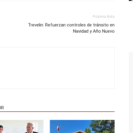
Próxima Nota
Trevelin: Refuerzan controles de tránsito en
Navidad y Año Nuevo
OR