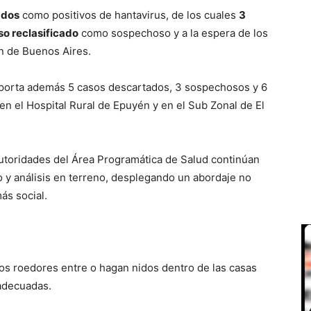
ados
como positivos de hantavirus, de los cuales
3
so reclasificado
como sospechoso y a la espera de los
án de Buenos Aires.
eporta además 5 casos descartados, 3 sospechosos y 6
n el Hospital Rural de Epuyén y en el Sub Zonal de El
utoridades del Área Programática de Salud continúan
o y análisis en terreno, desplegando un abordaje no
ás social.
 los roedores entre o hagan nidos dentro de las casas
 adecuadas.