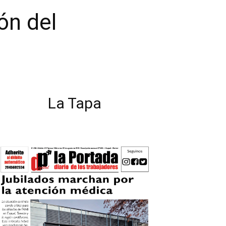
ón del
La Tapa