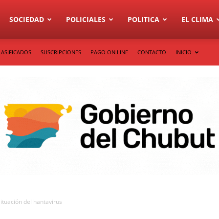
SOCIEDAD
POLICIALES
POLITICA
EL CLIMA
LASIFICADOS
SUSCRIPCIONES
PAGO ON LINE
CONTACTO
INICIO
situación del hantavirus