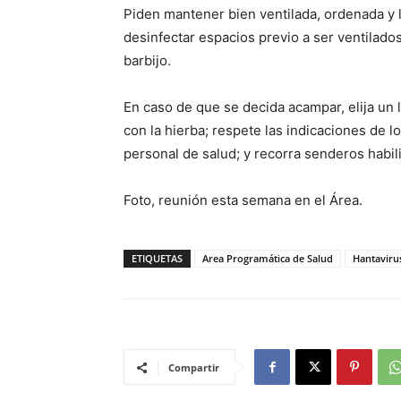
Piden mantener bien ventilada, ordenada y l
desinfectar espacios previo a ser ventilados
barbijo.
En caso de que se decida acampar, elija un 
con la hierba; respete las indicaciones de l
personal de salud; y recorra senderos habil
Foto, reunión esta semana en el Área.
ETIQUETAS
Area Programática de Salud
Hantaviru
Compartir