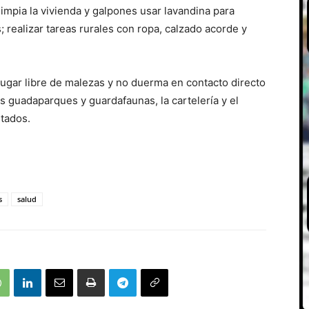
impia la vivienda y galpones usar lavandina para
; realizar tareas rurales con ropa, calzado acorde y
lugar libre de malezas y no duerma en contacto directo
os guadaparques y guardafaunas, la cartelería y el
itados.
s
salud