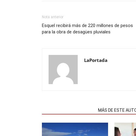
Nota anterior
Esquel recibirá más de 220 millones de pesos
para la obra de desagües pluviales
LaPortada
NOTAS RELACIONADAS
MÁS DE ESTE AUT