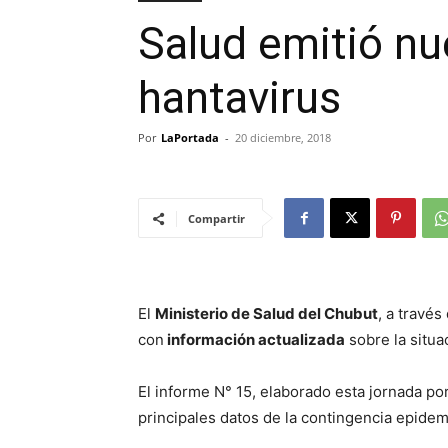
Salud emitió nue
hantavirus
Por
LaPortada
-
20 diciembre, 2018
Compartir
El
Ministerio de Salud del Chubut
, a travé
con
información actualizada
sobre la situa
El informe N° 15, elaborado esta jornada por
principales datos de la contingencia epidem