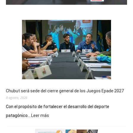
Chubut será sede del cierre general de los Juegos Epade 2027
8 agosto, 2026
Con el propósito de fortalecer el desarrollo del deporte
:
patagónico...
Leer más
Chubut
será