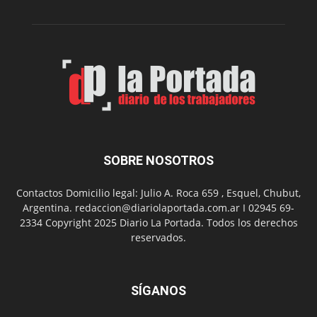
toda
la
provincia
SOBRE NOSOTROS
Contactos Domicilio legal: Julio A. Roca 659 , Esquel, Chubut,
Argentina. redaccion@diariolaportada.com.ar I 02945 69-
2334 Copyright 2025 Diario La Portada. Todos los derechos
reservados.
SÍGANOS