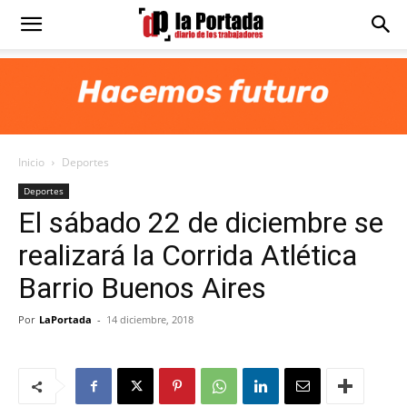
Diario
La
Inicio
Deportes
Portada
Deportes
El sábado 22 de diciembre se
realizará la Corrida Atlética
Barrio Buenos Aires
Por
LaPortada
-
14 diciembre, 2018