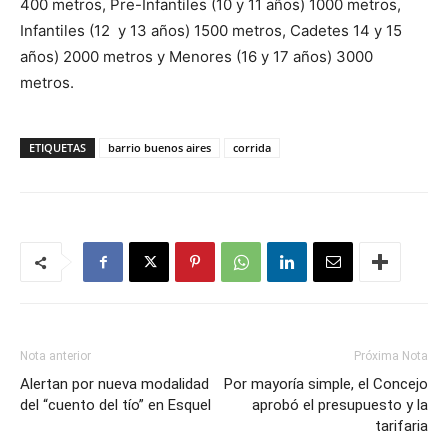
400 metros, Pre-Infantiles (10 y 11 años) 1000 metros,
Infantiles (12 y 13 años) 1500 metros, Cadetes 14 y 15
años) 2000 metros y Menores (16 y 17 años) 3000
metros.
ETIQUETAS
barrio buenos aires
corrida
Nota anterior
Próxima Nota
Alertan por nueva modalidad
Por mayoría simple, el Concejo
del “cuento del tío” en Esquel
aprobó el presupuesto y la
tarifaria