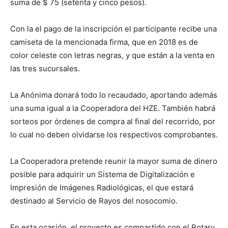
suma de $ 75 (setenta y cinco pesos).
Con la el pago de la inscripción el participante recibe una
camiseta de la mencionada firma, que en 2018 es de
color celeste con letras negras, y que están a la venta en
las tres sucursales.
La Anónima donará todo lo recaudado, aportando además
una suma igual a la Cooperadora del HZE. También habrá
sorteos por órdenes de compra al final del recorrido, por
lo cual no deben olvidarse los respectivos comprobantes.
La Cooperadora pretende reunir la mayor suma de dinero
posible para adquirir un Sistema de Digitalización e
Impresión de Imágenes Radiológicas, el que estará
destinado al Servicio de Rayos del nosocomio.
En esta ocasión, el proyecto es compartido con el Rotary