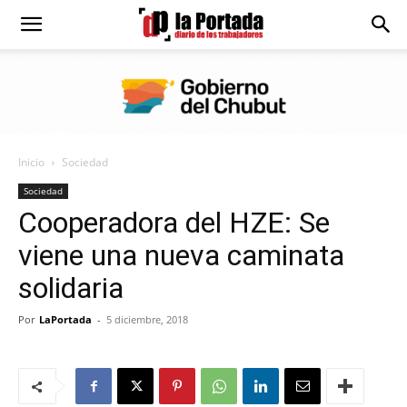
Diario
La
Inicio
Sociedad
Portada
Sociedad
Cooperadora del HZE: Se
viene una nueva caminata
solidaria
Por
LaPortada
-
5 diciembre, 2018