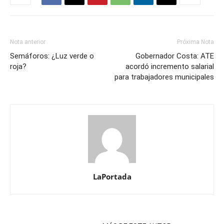
Nota anterior
Próxima Nota
Semáforos: ¿Luz verde o
Gobernador Costa: ATE
roja?
acordó incremento salarial
para trabajadores municipales
LaPortada