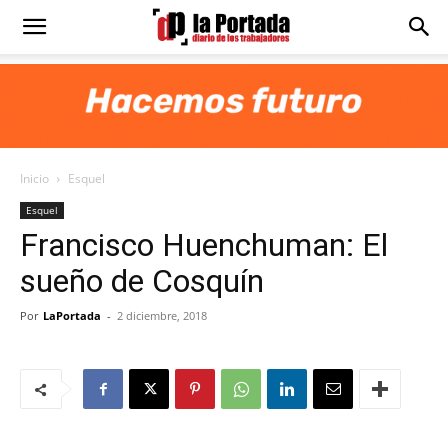
Diario
La
Inicio
Esquel
Portada
Esquel
Francisco Huenchuman: El
sueño de Cosquín
Por
LaPortada
-
2 diciembre, 2018