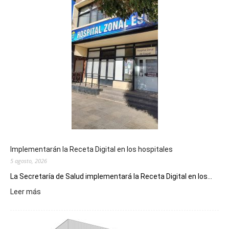
Implementarán la Receta Digital en los hospitales
5 agosto, 2026
La Secretaría de Salud implementará la Receta Digital en los...
:
Leer más
Implementarán
la
Receta