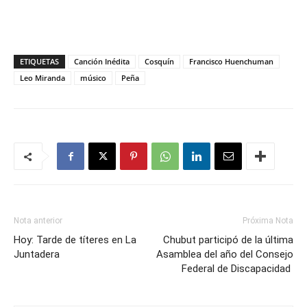
ETIQUETAS
Canción Inédita
Cosquín
Francisco Huenchuman
Leo Miranda
músico
Peña
Nota anterior
Próxima Nota
Hoy: Tarde de títeres en La
Chubut participó de la última
Juntadera
Asamblea del año del Consejo
Federal de Discapacidad