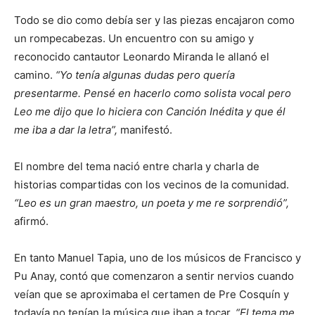
Todo se dio como debía ser y las piezas encajaron como
un rompecabezas. Un encuentro con su amigo y
reconocido cantautor Leonardo Miranda le allanó el
camino.
“Yo tenía algunas dudas pero quería
presentarme. Pensé en hacerlo como solista vocal pero
Leo me dijo que lo hiciera con Canción Inédita y que él
me iba a dar la letra”,
manifestó.
El nombre del tema nació entre charla y charla de
historias compartidas con los vecinos de la comunidad.
“Leo es un gran maestro, un poeta y me re sorprendió”,
afirmó.
En tanto Manuel Tapia, uno de los músicos de Francisco y
Pu Anay, contó que comenzaron a sentir nervios cuando
veían que se aproximaba el certamen de Pre Cosquín y
todavía no tenían la música que iban a tocar.
“El tema me