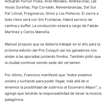
Actuarán Purrun Piuke, Ariel Morales, Andrea Díaz, Las
Voces Sureñas, Pipi Corvalán, Remembranzas, Del Sur
Pal´Litoral, Pregoneros, Silvio y Los Peñeros. El cierre a
todo ritmo será con Sin Fronteras. Habrá servicio de
cantina y buffet. La conducción estará a cargo de Fabián
Martínez y Carlos Mansilla.
Manuel propuso que se debería trabajar en el año para la
próxima edición del Pre Cosquín así los ganadores nos
andan a las apuradas juntando fondos. También pidió que
la ciudad continúe siendo sede del certamen.
Por último, Francisco manifestó que “
todos estamos
unidos y luchando para poder llegar, más allá de si
tenemos la posibilidad de subirnos al Escenario Mayor”
, y
agregó que tendrán la responsabilidad de llevar la música
patagónica.