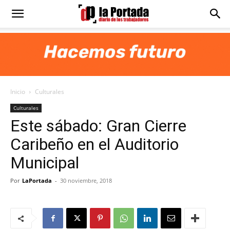
Diario
La
Inicio
Culturales
Portada
Culturales
Este sábado: Gran Cierre
Caribeño en el Auditorio
Municipal
Por
LaPortada
-
30 noviembre, 2018