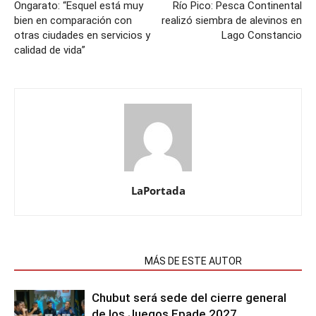
Ongarato: “Esquel está muy
Río Pico: Pesca Continental
bien en comparación con
realizó siembra de alevinos en
otras ciudades en servicios y
Lago Constancio
calidad de vida”
LaPortada
NOTAS RELACIONADAS
MÁS DE ESTE AUTOR
Chubut será sede del cierre general
de los Juegos Epade 2027