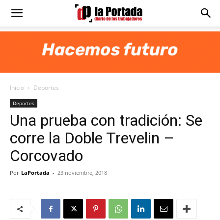
Diario
La
Inicio
Deportes
Portada
Deportes
Una prueba con tradición: Se
corre la Doble Trevelin –
Corcovado
Por
LaPortada
-
23 noviembre, 2018