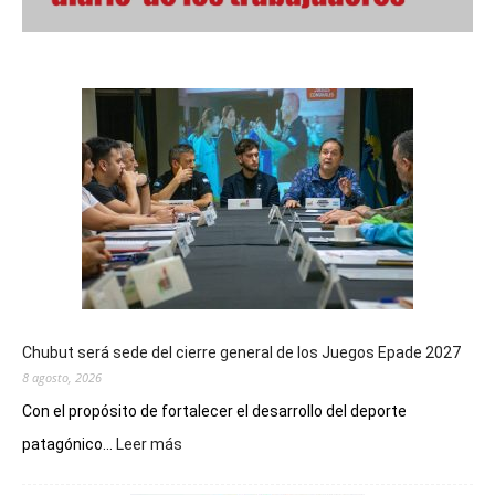
Chubut será sede del cierre general de los Juegos Epade 2027
8 agosto, 2026
Con el propósito de fortalecer el desarrollo del deporte
:
patagónico...
Leer más
Chubut
será