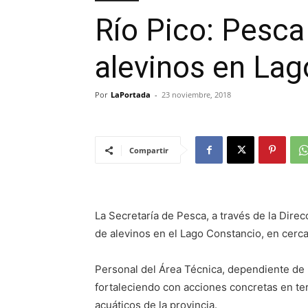
Río Pico: Pesca
alevinos en La
Por
LaPortada
-
23 noviembre, 2018
Compartir
La Secretaría de Pesca, a través de la Direc
de alevinos en el Lago Constancio, en cercan
Personal del Área Técnica, dependiente de 
fortaleciendo con acciones concretas en te
acuáticos de la provincia.