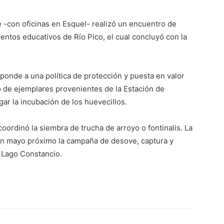
-con oficinas en Esquel- realizó un encuentro de
ntos educativos de Río Pico, el cual concluyó con la
sponde a una política de protección y puesta en valor
tó de ejemplares provenientes de la Estación de
gar la incubación de los huevecillos.
coordinó la siembra de trucha de arroyo o fontinalis. La
 en mayo próximo la campaña de desove, captura y
 Lago Constancio.