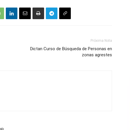
Próxima Nota
Dictan Curso de Búsqueda de Personas en
zonas agrestes
OR