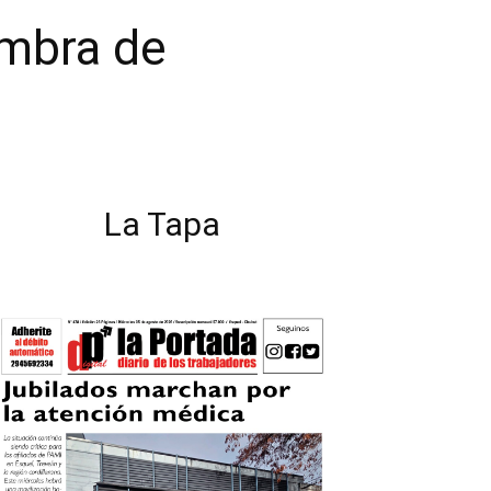
embra de
La Tapa