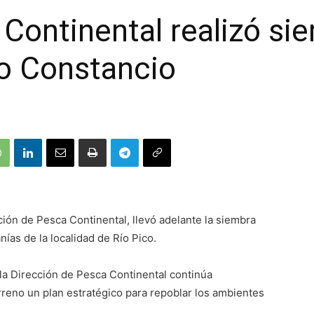
 Continental realizó si
go Constancio
ción de Pesca Continental, llevó adelante la siembra
ías de la localidad de Río Pico.
la Dirección de Pesca Continental continúa
rreno un plan estratégico para repoblar los ambientes