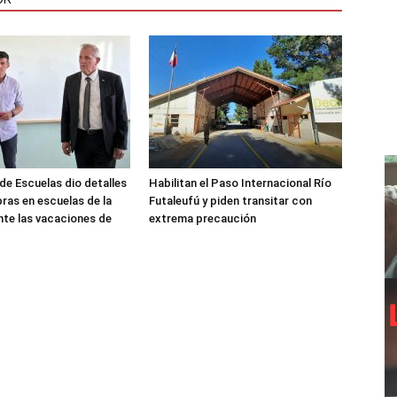
de Escuelas dio detalles
Habilitan el Paso Internacional Río
bras en escuelas de la
Futaleufú y piden transitar con
nte las vacaciones de
extrema precaución