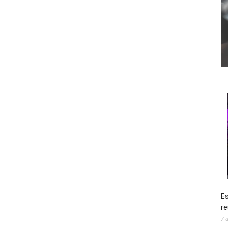
Es
re
7 