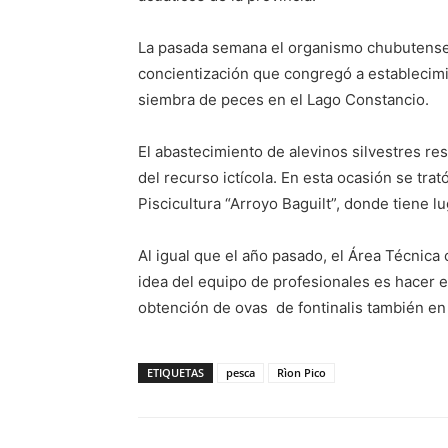
La pasada semana el organismo chubutense 
concientización que congregó a establecimie
siembra de peces en el Lago Constancio.
El abastecimiento de alevinos silvestres re
del recurso ictícola. En esta ocasión se tra
Piscicultura “Arroyo Baguilt”, donde tiene lu
Al igual que el año pasado, el Área Técnica 
idea del equipo de profesionales es hacer
obtención de ovas de fontinalis también en
ETIQUETAS
pesca
Rìon Pico