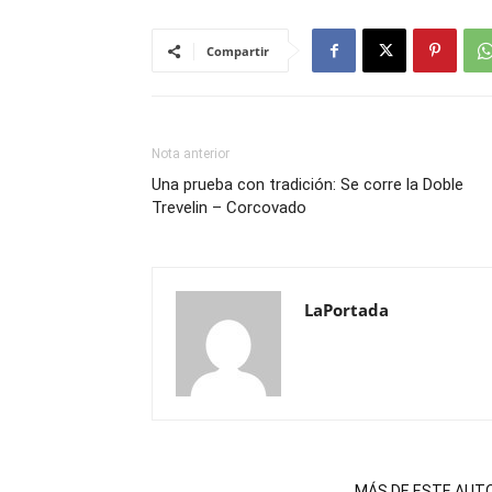
Compartir
Nota anterior
Una prueba con tradición: Se corre la Doble
Trevelin – Corcovado
LaPortada
NOTAS RELACIONADAS
MÁS DE ESTE AUT