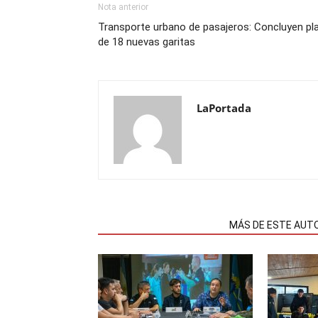
Nota anterior
Transporte urbano de pasajeros: Concluyen pl
de 18 nuevas garitas
LaPortada
NOTAS RELACIONADAS
MÁS DE ESTE AUT