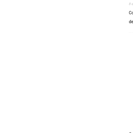
8 
Co
de