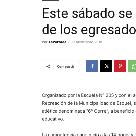
Este sábado se r
de los egresado
Por
LaPortada
-
22 noviembre, 2018
Compartir
Organizado por la Escuela Nº 205 y con el 
Recreación de la Municipalidad de Esquel, 
atlética denominada “6º Corre”, a beneficio
educativo.
La competencia dará inicio a las 14 horas y