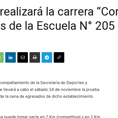
ealizará la carrera “Co
s de la Escuela N° 205
acompañamiento de la Secretaría de Deportes y
se llevará a cabo el sábado 24 de noviembre la prueba
 de la cena de egresados de dicho establecimiento
 se puede tomar parte en 7 Km (competitiva) y en 2 Km