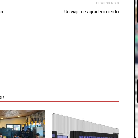
Próxima Nota
an
Un viaje de agradecimiento
OR