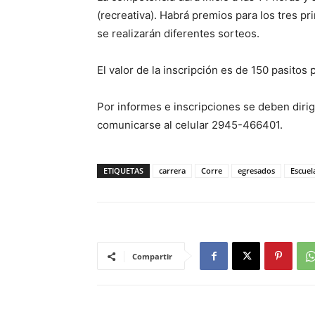
(recreativa). Habrá premios para los tres p
se realizarán diferentes sorteos.
El valor de la inscripción es de 150 pasitos 
Por informes e inscripciones se deben dirigi
comunicarse al celular 2945-466401.
ETIQUETAS
carrera
Corre
egresados
Escuel
Compartir