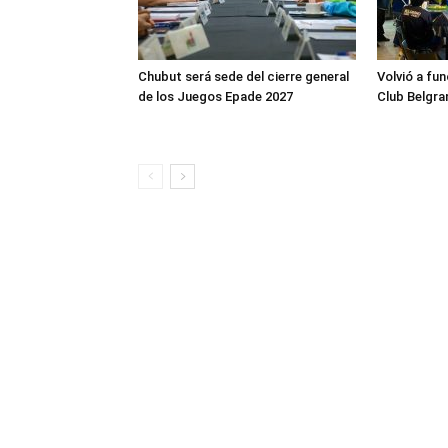
Chubut será sede del cierre general
Volvió a fu
de los Juegos Epade 2027
Club Belgra