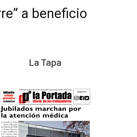
rre” a beneficio
La Tapa