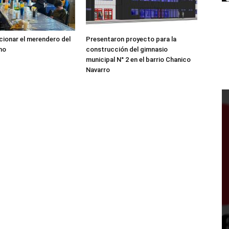
ncionar el merendero del
Presentaron proyecto para la
no
construcción del gimnasio
municipal N° 2 en el barrio Chanico
Navarro