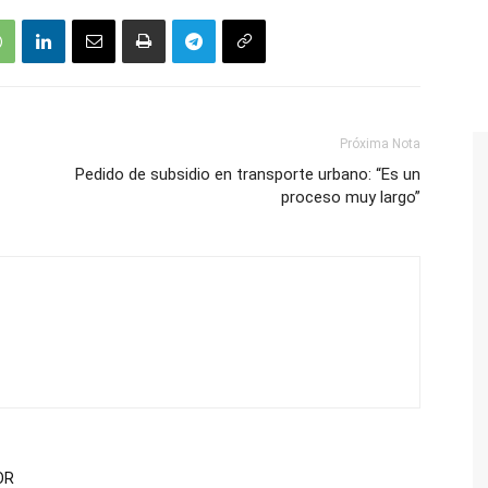
Próxima Nota
Pedido de subsidio en transporte urbano: “Es un
proceso muy largo”
OR