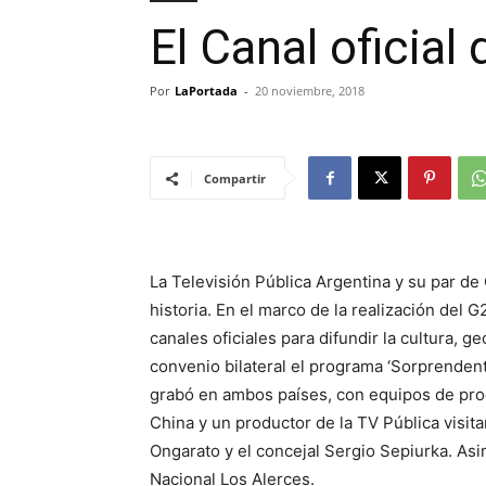
El Canal oficial
Por
LaPortada
-
20 noviembre, 2018
Compartir
La Televisión Pública Argentina y su par de
historia. En el marco de la realización del 
canales oficiales para difundir la cultura, ge
convenio bilateral el programa ‘Sorprendent
grabó en ambos países, con equipos de prod
China y un productor de la TV Pública visit
Ongarato y el concejal Sergio Sepiurka. Asi
Nacional Los Alerces.