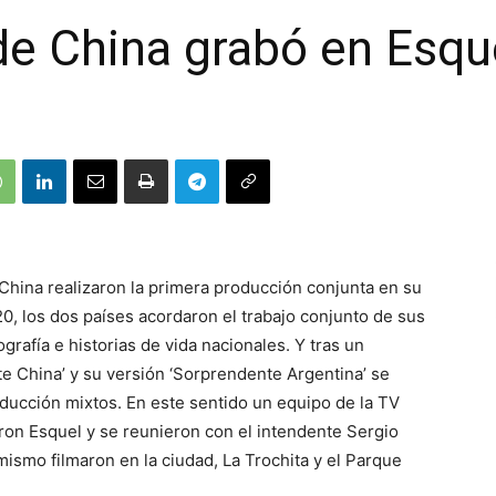
 de China grabó en Esqu
 China realizaron la primera producción conjunta en su
G20, los dos países acordaron el trabajo conjunto de sus
ografía e historias de vida nacionales. Y tras un
e China’ y su versión ‘Sorprendente Argentina’ se
ucción mixtos. En este sentido un equipo de la TV
aron Esquel y se reunieron con el intendente Sergio
mismo filmaron en la ciudad, La Trochita y el Parque