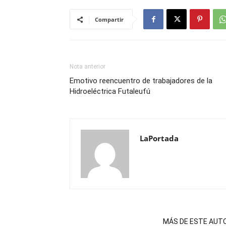
Compartir
Nota anterior
Emotivo reencuentro de trabajadores de la
Hidroeléctrica Futaleufú
LaPortada
NOTAS RELACIONADAS
MÁS DE ESTE AUT