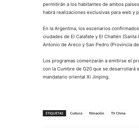
permitirán a los habitantes de ambos países
habrá realizaciones exclusivas para web y p
En la Argentina, los escenarios confirmados
ciudades de El Calafate y El Chaltén (Santa
Antonio de Areco y San Pedro (Provincia de
Los programas comenzarán a emitirse el pr
con la Cumbre de G20 que se desarrollará e
mandatario oriental Xi Jinping.
ETIQUETAS
Cultura
filmaciòn
TV China