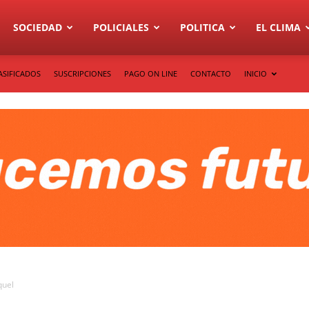
SOCIEDAD
POLICIALES
POLITICA
EL CLIMA
ASIFICADOS
SUSCRIPCIONES
PAGO ON LINE
CONTACTO
INICIO
quel