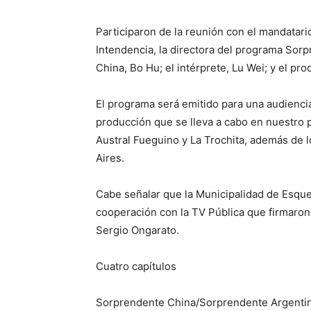
Participaron de la reunión con el mandatari
Intendencia, la directora del programa Sor
China, Bo Hu; el intérprete, Lu Wei; y el pr
El programa será emitido para una audienci
producción que se lleva a cabo en nuestro p
Austral Fueguino y La Trochita, además de 
Aires.
Cabe señalar que la Municipalidad de Esqu
cooperación con la TV Pública que firmaron 
Sergio Ongarato.
Cuatro capítulos
Sorprendente China/Sorprendente Argentina’