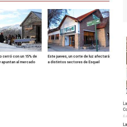
lio cerró con un 15% de
Este jueves, un corte de luz afectará
y apuntan al mercado
a distintos sectores de Esquel
La
Co
6 
La