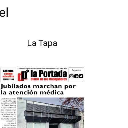
el
La Tapa