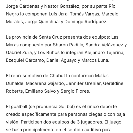
Jorge Cárdenas y Néstor González, por su parte Río
Negro lo componen Luís Jara, Tomás Vargas, Marcelo
Morales, Jorge Quinchual y Domingo Rodríguez.
La provincia de Santa Cruz presenta dos equipos: Las
Maras compuesto por Sharon Padilla, Sandra Velázquez y
Gabriel Zura, y Los Búhos lo integran Alejandro Tejerina,
Ezequiel Cárcamo, Daniel Aguayo y Marcos Luna.
El representativo de Chubut lo conforman Matías
Duhalde, Macarena Gajardo, Jennifer Grenier, Geraldine
Roberts, Emiliano Salvo y Sergio Flores.
El goalball (se pronuncia Gol bol) es el único deporte
creado específicamente para personas ciegas o con baja
visión. Participan dos equipos de 3 jugadores. El juego
se basa principalmente en el sentido auditivo para