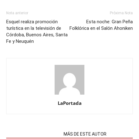
Nota anterior
Próxima Nota
Esquel realiza promoción
Esta noche: Gran Peña
turística en la televisión de
Folklórica en el Salón Ahoniken
Córdoba, Buenos Aires, Santa
Fe y Neuquén
LaPortada
NOTAS RELACIONADAS
MÁS DE ESTE AUTOR