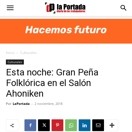
Diario
La
Inicio
Culturales
Portada
Culturales
Esta noche: Gran Peña
Folklórica en el Salón
Ahoniken
Por
LaPortada
-
2 noviembre, 2018