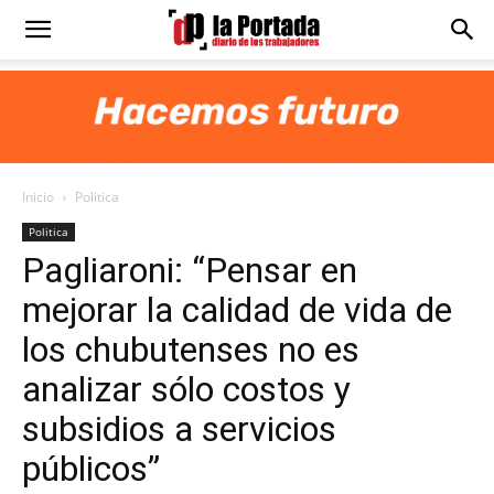
Diario
La
Inicio
Politica
Portada
Politica
Pagliaroni: “Pensar en
mejorar la calidad de vida de
los chubutenses no es
analizar sólo costos y
subsidios a servicios
públicos”