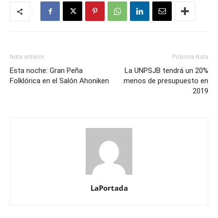
Nota anterior
Próxima Nota
Esta noche: Gran Peña
La UNPSJB tendrá un 20%
Folklórica en el Salón Ahoniken
menos de presupuesto en
2019
LaPortada