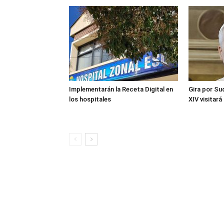
Implementarán la Receta Digital en
Gira por Su
los hospitales
XIV visitará