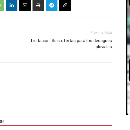
Próxima Nota
Licitación: Seis ofertas para los desagües
pluviales
OR