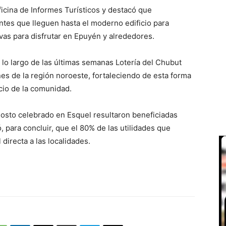
Oficina de Informes Turísticos y destacó que
antes que lleguen hasta el moderno edificio para
ivas para disfrutar en Epuyén y alrededores.
a lo largo de las últimas semanas Lotería del Chubut
nes de la región noroeste, fortaleciendo de esta forma
icio de la comunidad.
gosto celebrado en Esquel resultaron beneficiadas
para concluir, que el 80% de las utilidades que
 directa a las localidades.