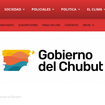
SOCIEDAD
POLICIALES
POLITICA
EL CLIMA
ASIFICADOS
SUSCRIPCIONES
PAGO ON LINE
CONTACTO
INICIO
social en Epuyén