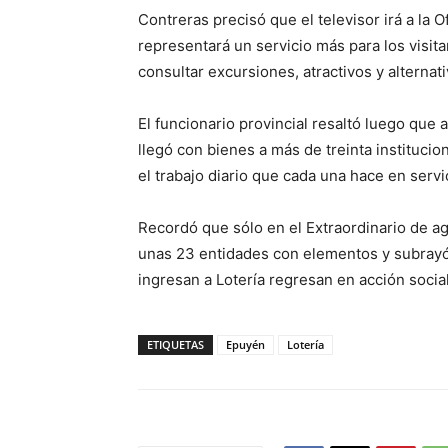
Contreras precisó que el televisor irá a la 
representará un servicio más para los visit
consultar excursiones, atractivos y alternat
El funcionario provincial resaltó luego que 
llegó con bienes a más de treinta institucio
el trabajo diario que cada una hace en serv
Recordó que sólo en el Extraordinario de a
unas 23 entidades con elementos y subrayó, 
ingresan a Lotería regresan en acción social
ETIQUETAS
Epuyén
Lotería