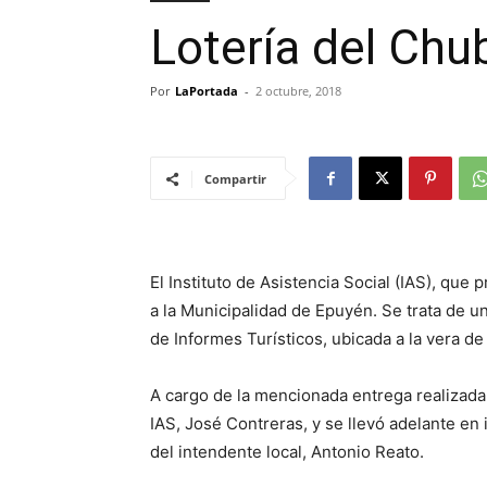
Lotería del Chu
Por
LaPortada
-
2 octubre, 2018
Compartir
El Instituto de Asistencia Social (IAS), que 
a la Municipalidad de Epuyén. Se trata de un
de Informes Turísticos, ubicada a la vera de
A cargo de la mencionada entrega realizada
IAS, José Contreras, y se llevó adelante en
del intendente local, Antonio Reato.