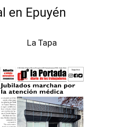
al en Epuyén
La Tapa