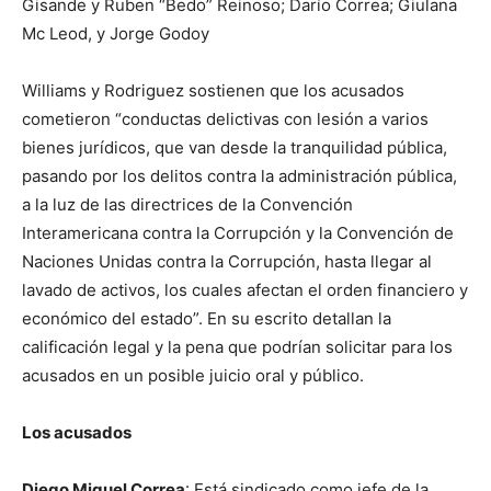
Gisande y Ruben “Bedo” Reinoso; Darío Correa; Giulana
Mc Leod, y Jorge Godoy
Williams y Rodriguez sostienen que los acusados
cometieron “conductas delictivas con lesión a varios
bienes jurídicos, que van desde la tranquilidad pública,
pasando por los delitos contra la administración pública,
a la luz de las directrices de la Convención
Interamericana contra la Corrupción y la Convención de
Naciones Unidas contra la Corrupción, hasta llegar al
lavado de activos, los cuales afectan el orden financiero y
económico del estado”. En su escrito detallan la
calificación legal y la pena que podrían solicitar para los
acusados en un posible juicio oral y público.
Los acusados
Diego Miguel Correa
: Está sindicado como jefe de la