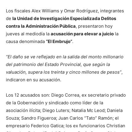
Los fiscales Alex Williams y Omar Rodríguez, integrantes
de
la Unidad de Investigación Especializada Delitos
contra la Administración Pública
, presentaron hoy
jueves al mediodía la
acusación para elevar a juicio
la
causa denominada
“El Embrujo”
.
“El daño se ve reflejado en la salida del monto millonario
del patrimonio del Estado Provincial, que según la
valuación, supera los treinta y cinco millones de pesos”
,
indicaron en su acusación.
Los 12 acusados son: Diego Correa, ex secretario privado
de la Gobernación y sindicado como líder de la
asociación ilícita; Diego Luters; Natalia Mc Leod; Daniela
Souza; Sandro Figueroa; Juan Carlos “Tato” Ramón; el
empresario Federico Gatica; los ex funcionarios Christian