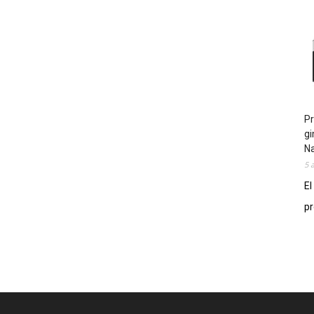
Pr
gi
N
5 
El
pr