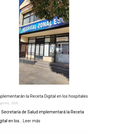
plementarán la Receta Digital en los hospitales
agosto, 2026
 Secretaría de Salud implementará la Receta
gital en los...
Leer más
:
I