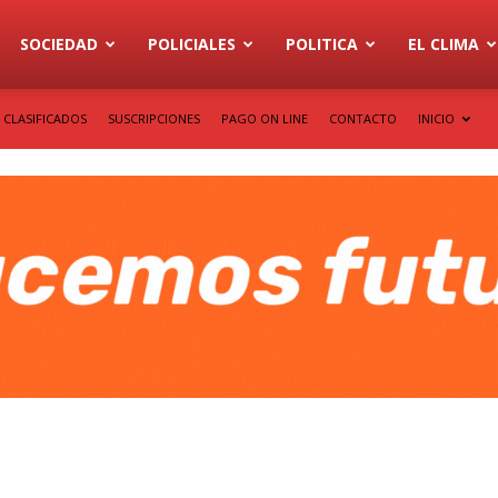
SOCIEDAD
POLICIALES
POLITICA
EL CLIMA
CLASIFICADOS
SUSCRIPCIONES
PAGO ON LINE
CONTACTO
INICIO