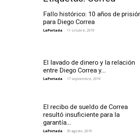
Fallo histórico: 10 años de prisió
para Diego Correa
LaPortada
-
11 octubre, 2019
El lavado de dinero y la relación
entre Diego Correa y...
LaPortada
-
17 septiembre, 2019
El recibo de sueldo de Correa
resultó insuficiente para la
garantía...
LaPortada
-
30 agosto, 2019