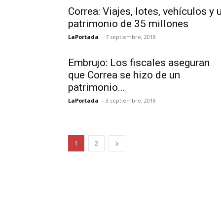
Correa: Viajes, lotes, vehículos y 
patrimonio de 35 millones
LaPortada
-
7 septiembre, 2018
Embrujo: Los fiscales aseguran
que Correa se hizo de un
patrimonio...
LaPortada
-
3 septiembre, 2018
1
2