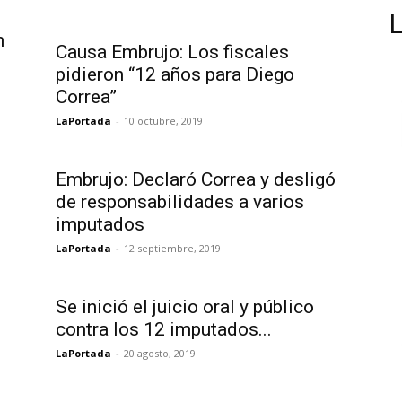
n
Causa Embrujo: Los fiscales
pidieron “12 años para Diego
Correa”
LaPortada
-
10 octubre, 2019
Embrujo: Declaró Correa y desligó
de responsabilidades a varios
imputados
LaPortada
-
12 septiembre, 2019
Se inició el juicio oral y público
contra los 12 imputados...
LaPortada
-
20 agosto, 2019