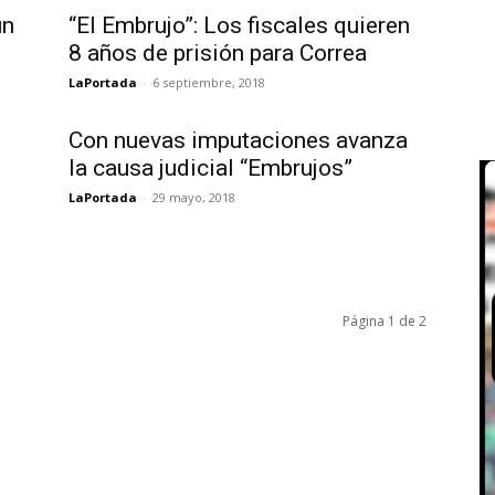
un
“El Embrujo”: Los fiscales quieren
8 años de prisión para Correa
LaPortada
-
6 septiembre, 2018
Con nuevas imputaciones avanza
la causa judicial “Embrujos”
LaPortada
-
29 mayo, 2018
Página 1 de 2