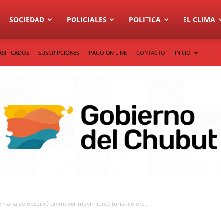
SOCIEDAD
POLICIALES
POLITICA
EL CLIMA
ASIFICADOS
SUSCRIPCIONES
PAGO ON LINE
CONTACTO
INICIO
semana se observó un mayor movimiento turístico en...