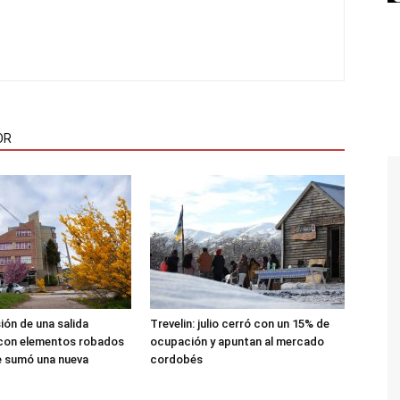
OR
sión de una salida
Trevelin: julio cerró con un 15% de
 con elementos robados
ocupación y apuntan al mercado
le sumó una nueva
cordobés