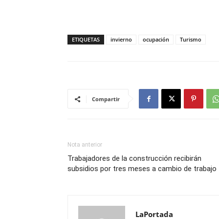
ETIQUETAS
invierno
ocupación
Turismo
Compartir
Nota anterior
Trabajadores de la construcción recibirán
subsidios por tres meses a cambio de trabajo
LaPortada