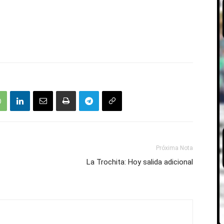
Próxima Nota
La Trochita: Hoy salida adicional