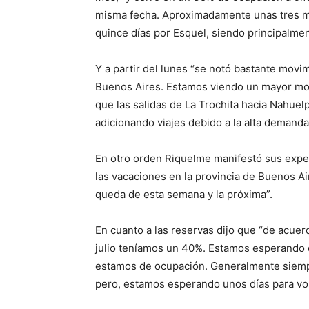
misma fecha. Aproximadamente unas tres mi
quince días por Esquel, siendo principalmen
Y a partir del lunes “se notó bastante movim
Buenos Aires. Estamos viendo un mayor mov
que las salidas de La Trochita hacia Nahue
adicionando viajes debido a la alta demanda
En otro orden Riquelme manifestó sus expe
las vacaciones en la provincia de Buenos 
queda de esta semana y la próxima”.
En cuanto a las reservas dijo que “de acuer
julio teníamos un 40%. Estamos esperando
estamos de ocupación. Generalmente siempr
pero, estamos esperando unos días para vol