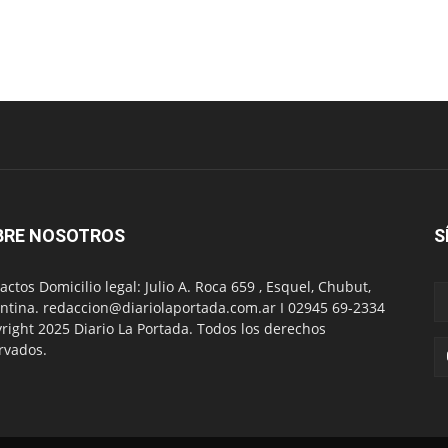
BRE NOSOTROS
S
actos Domicilio legal: Julio A. Roca 659 , Esquel, Chubut,
ntina. redaccion@diariolaportada.com.ar I 02945 69-2334
right 2025 Diario La Portada. Todos los derechos
rvados.