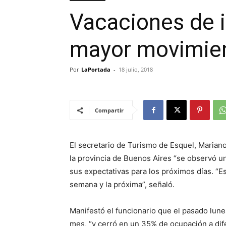
Vacaciones de i
mayor movimient
Por
LaPortada
-
18 julio, 2018
Compartir
El secretario de Turismo de Esquel, Mariano
la provincia de Buenos Aires “se observó u
sus expectativas para los próximos días. 
semana y la próxima”, señaló.
Manifestó el funcionario que el pasado lune
mes, “y cerró en un 35% de ocupación a dif