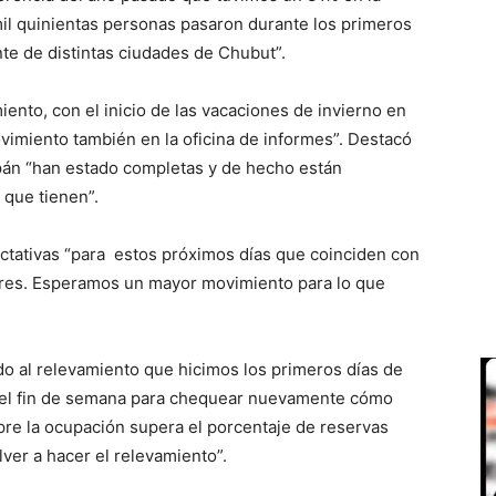
l quinientas personas pasaron durante los primeros
te de distintas ciudades de Chubut”.
iento, con el inicio de las vacaciones de invierno en
imiento también en la oficina de informes”. Destacó
lpán “han estado completas y de hecho están
 que tienen”.
ctativas “para estos próximos días que coinciden con
Aires. Esperamos un mayor movimiento para lo que
do al relevamiento que hicimos los primeros días de
 el fin de semana para chequear nuevamente cómo
e la ocupación supera el porcentaje de reservas
ver a hacer el relevamiento”.