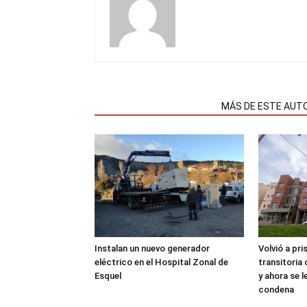
NOTAS RELACIONADAS
MÁS DE ESTE AUT
Instalan un nuevo generador
Volvió a pri
eléctrico en el Hospital Zonal de
transitoria
Esquel
y ahora se 
condena