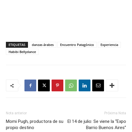
ETIQUETAS
danzas árabes
Encuentro Patagónico
Experiencia
Habibi Bellydance
Nota anterior
Próxima Nota
Momi Pugh, productora de su
El 14 de julio: Se viene la “Expo
propio destino
Barrio Buenos Aires”