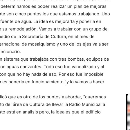
 determinamos es poder realizar un plan de mejoras
ente son cinco puntos los que estamos trabajando. Uno
uente de agua. La idea es mejorarla y ponerla en
a su remodelación. Vamos a trabajar con un grupo de
dio de la Secretaría de Cultura, en el mes de
ernacional de mosaiquismo y uno de los ejes va a ser
uncionario.
 un sistema que trabajaba con tres bombas, equipos de
on aguas danzantes. Todo eso fue vandalizado y al
con que no hay nada de eso. Por eso fue imposible
n es ponerla en funcionamiento “y lo vamos a hacer
ndicó que es otro de los puntos a abordar, “queremos
o del área de Cultura de llevar la Radio Municipal a
o está en análisis pero, la idea es que el edificio