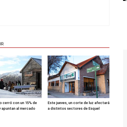
OR
lio cerró con un 15% de
Este jueves, un corte de luz afectará
y apuntan al mercado
a distintos sectores de Esquel