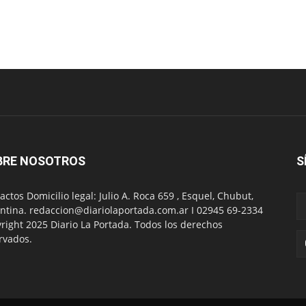
BRE NOSOTROS
S
actos Domicilio legal: Julio A. Roca 659 , Esquel, Chubut,
ntina. redaccion@diariolaportada.com.ar I 02945 69-2334
right 2025 Diario La Portada. Todos los derechos
rvados.