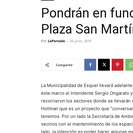
Pondrán en func
Plaza San Martí
Por
LaPortada
-
26 junio, 2018
Compartir
La Municipalidad de Esquel llevará adelante
este marco el Intendente Sergio Ongarato y
recorrieron los sectores donde se llevarán 
Hollman que es un proyecto que “conversam
tenemos. Por un lado la Secretaría de Ambie
vecinos con el mantenimiento de los espaci
lado, la intención es poder hacer algunas m