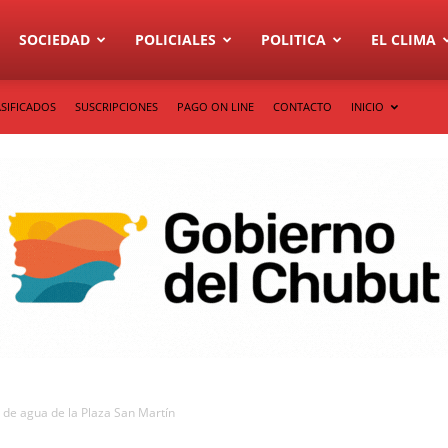
SOCIEDAD
POLICIALES
POLITICA
EL CLIMA
SIFICADOS
SUSCRIPCIONES
PAGO ON LINE
CONTACTO
INICIO
 de agua de la Plaza San Martín