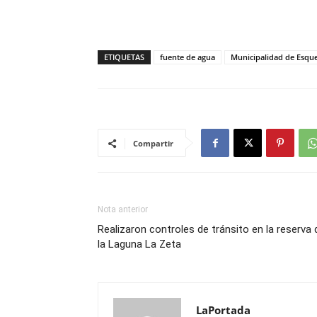
ETIQUETAS
fuente de agua
Municipalidad de Esque
Compartir
Nota anterior
Realizaron controles de tránsito en la reserva 
la Laguna La Zeta
LaPortada