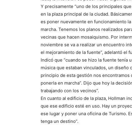
Y precisamente “uno de los principales que
en la plaza principal de la ciudad. Básicam
es poner nuevamente en funcionamiento la f
marcha. Tenemos los planos realizados par
vecinas que hacen mosaiquismo. Por interme
noviembre se va a realizar un encuentro int
el mejoramiento de la fuente”, adelantó el f
Indicó que “cuando se hizo la fuente tenía
música que estaban vinculados, un diseño c
principio de esta gestión nos encontramos 
ponerla en marcha”. Dijo que hoy la decisió
trabajando con los vecinos”.
En cuanto al edificio de la plaza, Hollman i
que ese edificio esté en uso. Hay un proyect
ese lugar y poner una oficina de Turismo. Est
tenga un destino”.