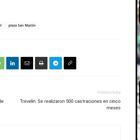
l
plaza San Martín
Próxima Nota
de
Trevelin: Se realizaron 500 castraciones en cinco
meses