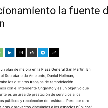
ionamiento la fuente d
n
 un plan de mejora en la Plaza General San Martín. En
 el Secretario de Ambiente, Daniel Hollman,
cabo los distintos trabajos de remodelación.
os con el Intendente Ongarato y es un objetivo que
nte es un área de prestación de servicios a los
os públicos y recolección de residuos. Pero por otro
ejoras y proyectos vinculados a los espacios públicos”.