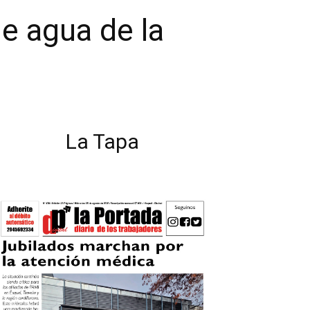
e agua de la
La Tapa