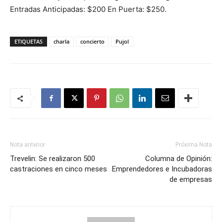
Entradas Anticipadas: $200 En Puerta: $250.
ETIQUETAS
charla
concierto
Pujol
Nota anterior
Próxima Nota
Trevelin: Se realizaron 500
Columna de Opinión:
castraciones en cinco meses
Emprendedores e Incubadoras
de empresas