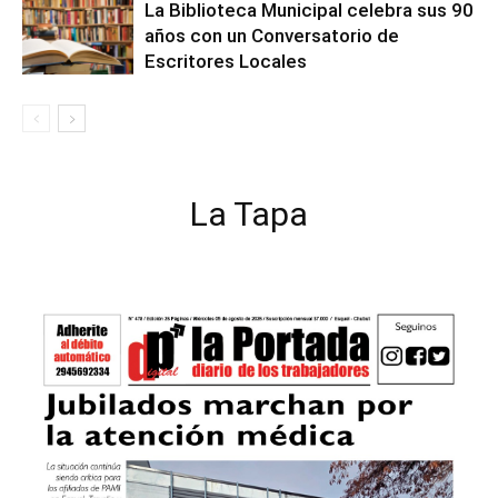
La Biblioteca Municipal celebra sus 90
años con un Conversatorio de
Escritores Locales
La Tapa