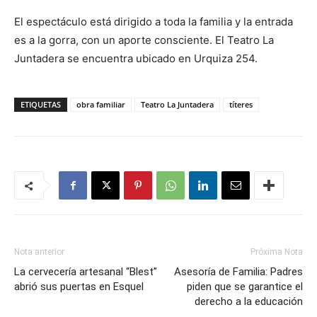
El espectáculo está dirigido a toda la familia y la entrada
es a la gorra, con un aporte consciente. El Teatro La
Juntadera se encuentra ubicado en Urquiza 254.
ETIQUETAS
obra familiar
Teatro La Juntadera
títeres
Nota anterior
Próxima Nota
La cervecería artesanal “Blest”
Asesoría de Familia: Padres
abrió sus puertas en Esquel
piden que se garantice el
derecho a la educación