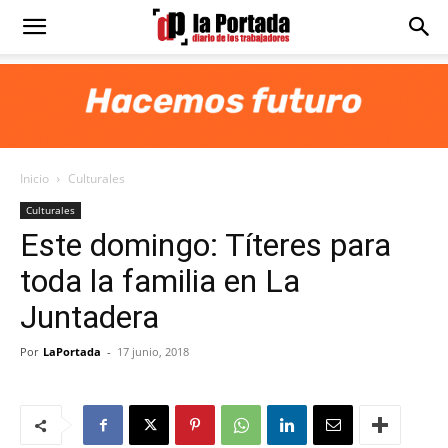
Diario
La
Inicio
Culturales
Portada
Culturales
Este domingo: Títeres para
toda la familia en La
Juntadera
Por
LaPortada
-
17 junio, 2018