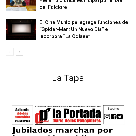
Peña Folclórica Municipal por el Día
del Folclore
El Cine Municipal agrega funciones de
“Spider-Man: Un Nuevo Día” e
incorpora “La Odisea”
La Tapa