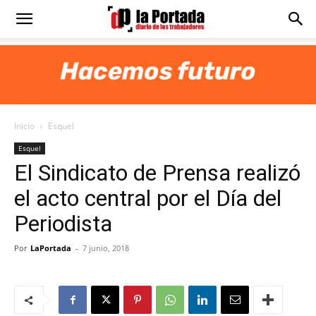
Diario
La
Inicio
Esquel
Portada
Esquel
El Sindicato de Prensa realizó
el acto central por el Día del
Periodista
Por
LaPortada
-
7 junio, 2018