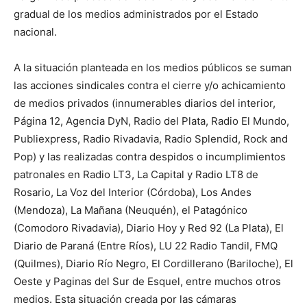
gradual de los medios administrados por el Estado
nacional.
A la situación planteada en los medios públicos se suman
las acciones sindicales contra el cierre y/o achicamiento
de medios privados (innumerables diarios del interior,
Página 12, Agencia DyN, Radio del Plata, Radio El Mundo,
Publiexpress, Radio Rivadavia, Radio Splendid, Rock and
Pop) y las realizadas contra despidos o incumplimientos
patronales en Radio LT3, La Capital y Radio LT8 de
Rosario, La Voz del Interior (Córdoba), Los Andes
(Mendoza), La Mañana (Neuquén), el Patagónico
(Comodoro Rivadavia), Diario Hoy y Red 92 (La Plata), El
Diario de Paraná (Entre Ríos), LU 22 Radio Tandil, FMQ
(Quilmes), Diario Río Negro, El Cordillerano (Bariloche), El
Oeste y Paginas del Sur de Esquel, entre muchos otros
medios. Esta situación creada por las cámaras