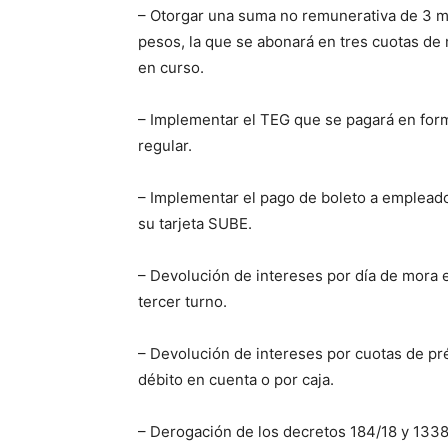
– Otorgar una suma no remunerativa de 3 mi
pesos, la que se abonará en tres cuotas de 
en curso.
– Implementar el TEG que se pagará en forma
regular.
– Implementar el pago de boleto a empleados
su tarjeta SUBE.
– Devolución de intereses por día de mora e
tercer turno.
– Devolución de intereses por cuotas de pr
débito en cuenta o por caja.
– Derogación de los decretos 184/18 y 1338