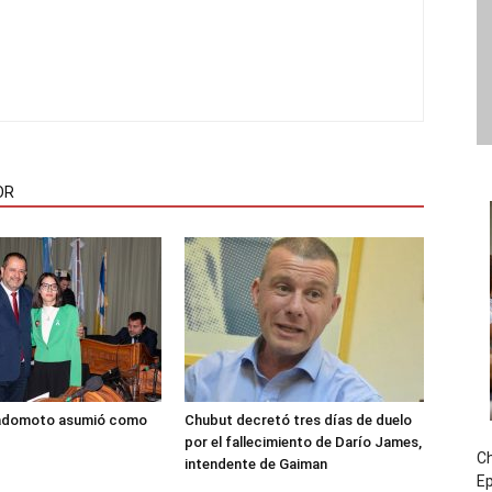
OR
adomoto asumió como
Chubut decretó tres días de duelo
por el fallecimiento de Darío James,
Ch
intendente de Gaiman
E