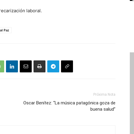
recarización laboral.
al Paz
Próxima Nota
Oscar Benítez: “La música patagónica goza de
buena salud”