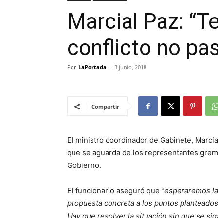
Marcial Paz: “T
conflicto no pa
Por
LaPortada
-
3 junio, 2018
Compartir
El ministro coordinador de Gabinete, Marcial 
que se aguarda de los representantes gremi
Gobierno.
El funcionario aseguró que
“esperaremos la
propuesta concreta a los puntos planteados
Hay que resolver la situación sin que se sig