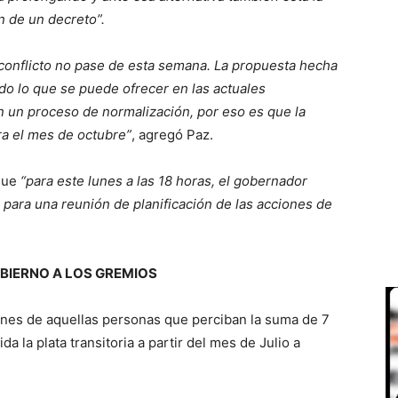
n de un decreto”.
onflicto no pase de esta semana. La propuesta hecha
do lo que se puede ofrecer en las actuales
n un proceso de normalización, por eso es que la
ara el mes de octubre”
, agregó Paz.
 que
“para este lunes a las 18 horas, el gobernador
para una reunión de planificación de las acciones de
BIERNO A LOS GREMIOS
iones de aquellas personas que perciban la suma de 7
da la plata transitoria a partir del mes de Julio a