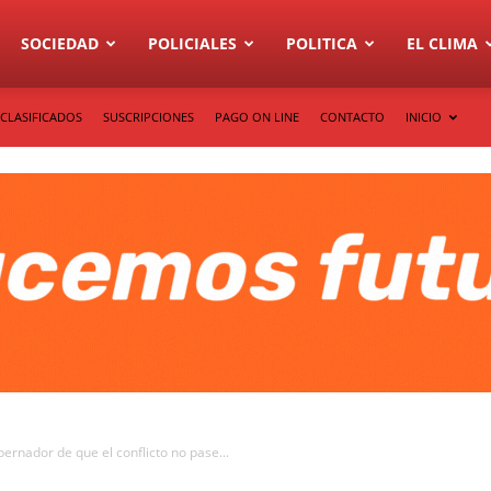
SOCIEDAD
POLICIALES
POLITICA
EL CLIMA
CLASIFICADOS
SUSCRIPCIONES
PAGO ON LINE
CONTACTO
INICIO
ernador de que el conflicto no pase...