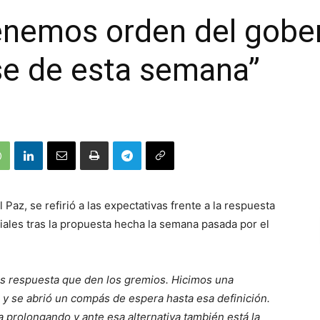
enemos orden del gobe
se de esta semana”
Paz, se refirió a las expectativas frente a la respuesta
ales tras la propuesta hecha la semana pasada por el
s respuesta que den los gremios. Hicimos una
 y se abrió un compás de espera hasta esa definición.
a prolongando y ante esa alternativa también está la