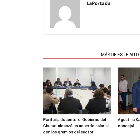
LaPortada
NOTAS RELACIONADAS
MÁS DE ESTE AUT
Paritaria docente: el Gobierno del
Agustina K
Chubut alcanzó un acuerdo salarial
concejal
con los gremios del sector