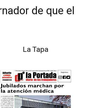
rnador de que el
La Tapa