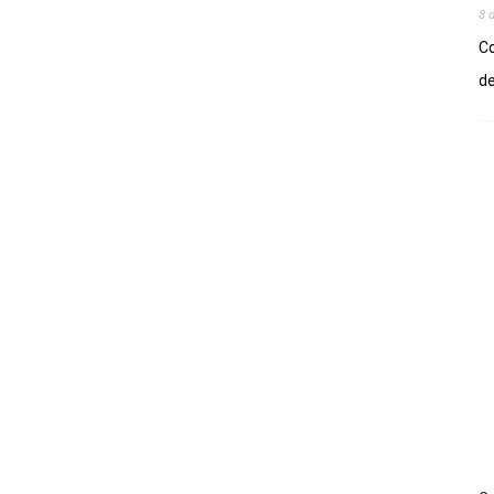
8 
Co
de