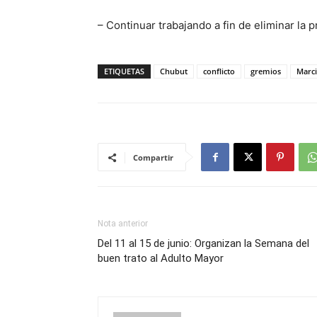
– Continuar trabajando a fin de eliminar la p
ETIQUETAS
Chubut
conflicto
gremios
Marci
Compartir
Nota anterior
Del 11 al 15 de junio: Organizan la Semana del
buen trato al Adulto Mayor