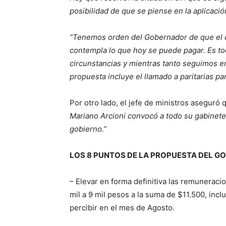
posibilidad de que se piense en la aplicació
“Tenemos orden del Gobernador de que el c
contempla lo que hoy se puede pagar. Es to
circunstancias y mientras tanto seguimos e
propuesta incluye el llamado a paritarias p
Por otro lado, el jefe de ministros aseguró
Mariano Arcioni convocó a todo su gabinete 
gobierno.”
LOS 8 PUNTOS DE LA PROPUESTA DEL GO
– Elevar en forma definitiva las remunerac
mil a 9 mil pesos a la suma de $11.500, inclui
percibir en el mes de Agosto.