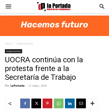
Diario
La
Inicio
Importantes
Portada
Importantes
UOCRA continúa con la
protesta frente a la
Secretaría de Trabajo
Por
LaPortada
-
21 mayo, 2018