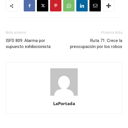
Nota anterior
Próxima Nota
ISFD 809: Alarma por
Ruta 71: Crece la
supuesto exhibicionista
preocupación por los robos
LaPortada