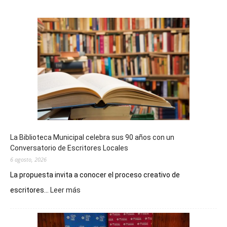
La Biblioteca Municipal celebra sus 90 años con un
Conversatorio de Escritores Locales
6 agosto, 2026
La propuesta invita a conocer el proceso creativo de
:
escritores...
Leer más
La
Biblioteca
Municipal