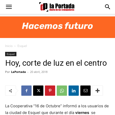
Diario
La
Inicio
Esquel
Portada
Esquel
Hoy, corte de luz en el centro
Por
LaPortada
-
20 abril, 2018
La Cooperativa “16 de Octubre” informó a los usuarios de
la ciudad de Esquel que durante el día
viernes
se