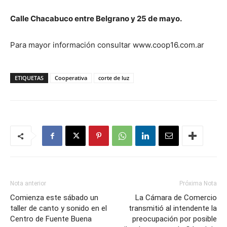
Calle Chacabuco entre Belgrano y 25 de mayo.
Para mayor información consultar www.coop16.com.ar
ETIQUETAS
Cooperativa
corte de luz
Nota anterior
Próxima Nota
Comienza este sábado un
La Cámara de Comercio
taller de canto y sonido en el
transmitió al intendente la
Centro de Fuente Buena
preocupación por posible