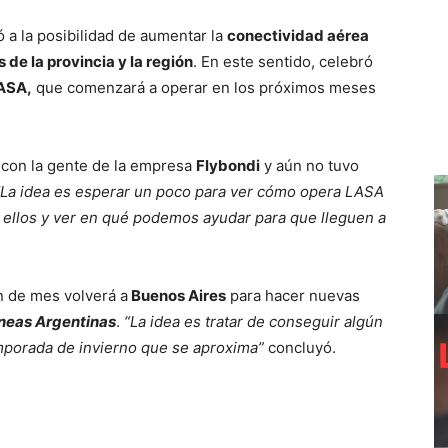
ó a la posibilidad de aumentar la
conectividad aérea
 de la provincia y la región
. En este sentido, celebró
ASA,
que comenzará a operar en los próximos meses
 con la gente de la empresa
Flybondi
y aún no tuvo
“La idea es esperar un poco para ver cómo opera LASA
 ellos y ver en qué podemos ayudar para que lleguen a
in de mes volverá a
Buenos Aires
para hacer nuevas
íneas Argentinas
.
“La idea es tratar de conseguir algún
emporada de invierno que se aproxima”
concluyó.