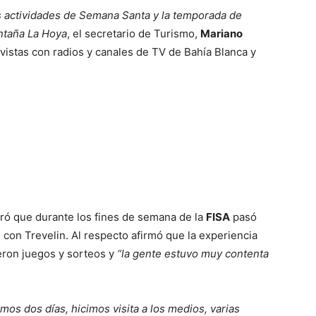
s actividades de Semana Santa y la temporada de
ntaña La Hoya
, el secretario de Turismo,
Mariano
evistas con radios y canales de TV de Bahía Blanca y
ró que durante los fines de semana de la
FISA
pasó
con Trevelin. Al respecto afirmó que la experiencia
eron juegos y sorteos y
“la gente estuvo muy contenta
mos dos días, hicimos visita a los medios, varias