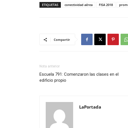
ETIQUETAS
conectividad aérea
FISA 2018
prom
Compartir
Nota anterior
Escuela 791: Comenzaron las clases en el
edificio propio
LaPortada