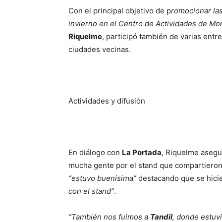
Con el principal objetivo de p
romocionar la
invierno en el Centro de Actividades de Mo
Riquelme
, participó también de varias entr
ciudades vecinas.
Actividades y difusión
En diálogo con
La Portada
, Riquelme asegu
mucha gente por el stand que compartieron 
“estuvo buenísima”
destacando que se hici
con el stand”
.
“También nos fuimos a
Tandil
, donde estuvi