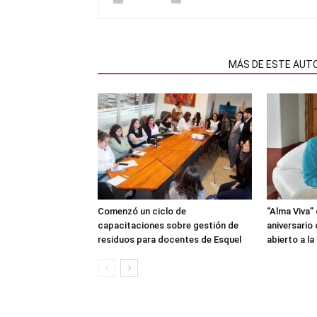
NOTAS RELACIONADAS
MÁS DE ESTE AUT
Comenzó un ciclo de
“Alma Viva”
capacitaciones sobre gestión de
aniversario
residuos para docentes de Esquel
abierto a l