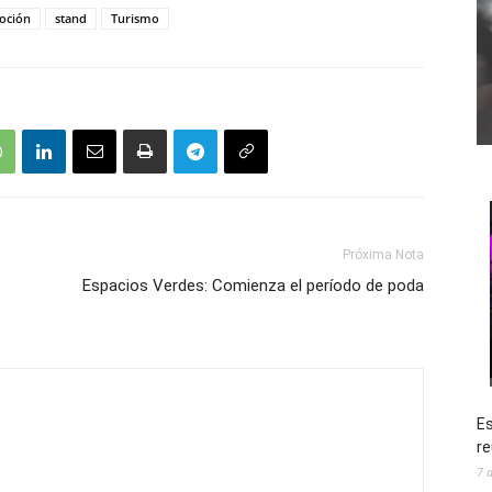
oción
stand
Turismo
Próxima Nota
Espacios Verdes: Comienza el período de poda
Es
re
7 