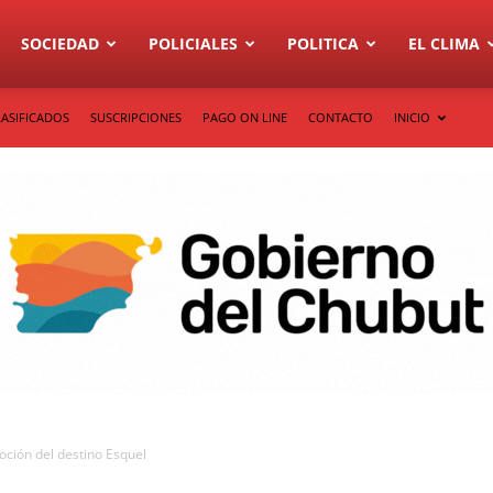
SOCIEDAD
POLICIALES
POLITICA
EL CLIMA
LASIFICADOS
SUSCRIPCIONES
PAGO ON LINE
CONTACTO
INICIO
oción del destino Esquel