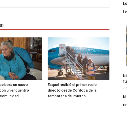
Lo
L
OR
Es
fu
 celebra un nuevo
Esquel recibió el primer vuelo
7 
 con un encuentro
directo desde Córdoba de la
a comunidad
temporada de invierno
El
un