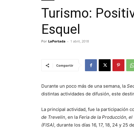
Turismo: Positi
Esquel
Por
LaPortada
-
1 abril, 2018
Compartir
Durante un poco más de una semana, la
Sec
distintas actividades de difusión, este desti
La principal actividad, fue la participación c
de Trevelin
, en la
Feria de la Producción, el
(FISA)
, durante los días 16, 17, 18, 24 y 25 