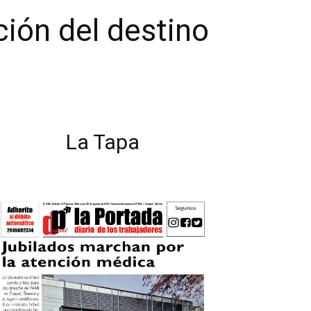
ción del destino
La Tapa